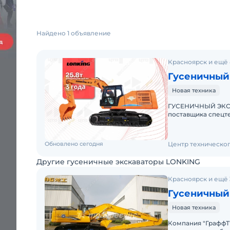
Найдено 1 объявление
Красноярск и ещё 
Гусеничный
Новая техника
ГУСЕНИЧНЫЙ ЭКСК
поставщика спецтехники Самовывоз, доставка в
Обновлено сегодня
Центр техническо
Другие гусеничные экскаваторы LONKING
Красноярск и ещё 
Гусеничный
Новая техника
Компания "ГраффТ