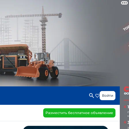
Войти
Разместить бесплатное объявление