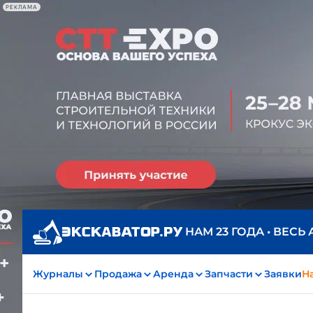
РЕКЛАМА
НАМ 23 ГОДА • ВЕСЬ
Журналы
Продажа
Аренда
Запчасти
Заявки
На