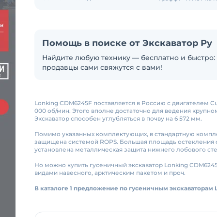
Помощь в поиске от Экскаватор Ру
Найдите любую технику — бесплатно и быстро: 
продавцы сами свяжутся с вами!
Lonking CDM6245F поставляется в Россию с двигателем Cu
000 об/мин. Этого вполне достаточно для ведения крупно
Экскаватор способен углубляться в почву на 6 572 мм.
Помимо указанных комплектующих, в стандартную компл
защищена системой ROPS. Большая площадь остекления 
установлена металлическая защита нижнего лобового сте
Но можно купить гусеничный экскаватор Lonking CDM6245
видами навесного, арктическим пакетом и проч.
В каталоге 1 предложение по гусеничным экскаваторам 