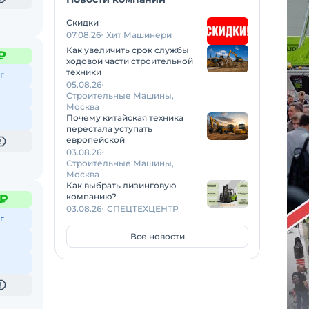
Скидки
07.08.26
Хит Машинери
Как увеличить срок службы
₽
ходовой части строительной
техники
г
05.08.26
Строительные Машины,
Москва
Почему китайская техника
перестала уступать
европейской
03.08.26
Строительные Машины,
Москва
Как выбрать лизинговую
компанию?
 ₽
03.08.26
СПЕЦТЕХЦЕНТР
г
Все новости