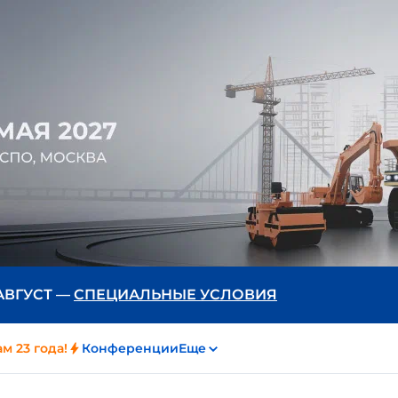
 АВГУСТ —
СПЕЦИАЛЬНЫЕ УСЛОВИЯ
м 23 года!
Конференции
Еще