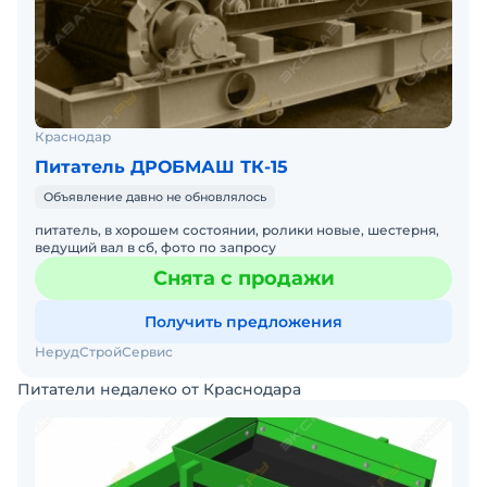
Краснодар
Питатель ДРОБМАШ ТК-15
Объявление давно не обновлялось
питатель, в хорошем состоянии, ролики новые, шестерня,
ведущий вал в сб, фото по запросу
Снята с продажи
Получить предложения
НерудСтройСервис
Питатели недалеко от Краснодара