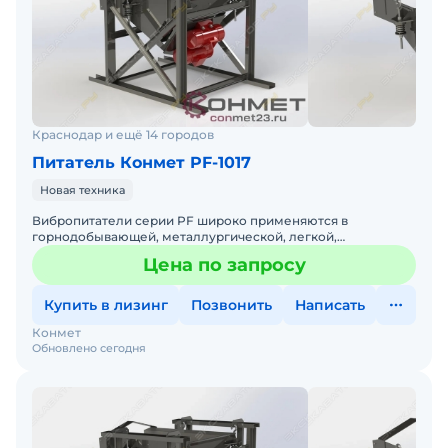
Краснодар и ещё 14 городов
Питатель Конмет PF-1017
Новая техника
Вибропитатели серии PF широко применяются в
горнодобывающей, металлургической, легкой,
химической и угольной промышленности. Установка
Цена по запросу
Стационар Угол наклона в
Купить в лизинг
Позвонить
Написать
Конмет
Обновлено сегодня