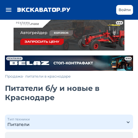
Войти
РЕКЛАМА
РЕКЛАМА
Продажа
питатели в краснодаре
Питатели б/у и новые в
Краснодаре
Тип техники