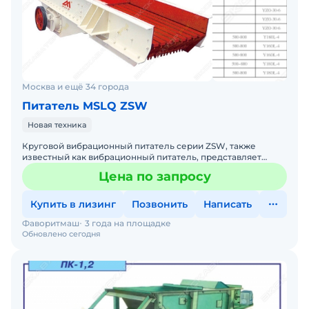
Москва и ещё 34 города
Питатель MSLQ ZSW
Новая техника
Круговой вибрационный питатель серии ZSW, также
известный как вибрационный питатель, представляет
собой новый линейный вибрационный питатель со
Цена по запросу
сверхнизким проф
Купить в лизинг
Позвонить
Написать
Фаворитмаш
3 года на площадке
Обновлено сегодня