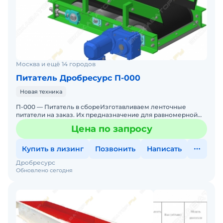
Москва и ещё 14 городов
Питатель Дробресурс П-000
Новая техника
П-000 — Питатель в сбореИзготавливаем ленточные
питатели на заказ. Их предназначение для равномерной
регулируемой подачи сыпучих материалов из накопительн
Цена по запросу
Купить в лизинг
Позвонить
Написать
Дробресурс
Обновлено сегодня