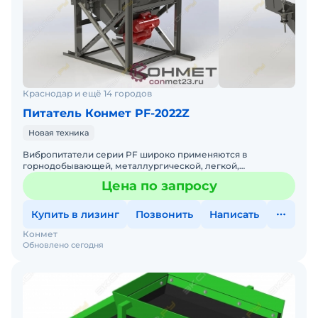
Краснодар и ещё 14 городов
Питатель Конмет PF-2022Z
Новая техника
Вибропитатели серии PF широко применяются в
горнодобывающей, металлургической, легкой,
химической и угольной промышленности. Габариты Д*ш*В
Цена по запросу
2000*2200*300 Устано
Купить в лизинг
Позвонить
Написать
Конмет
Обновлено сегодня