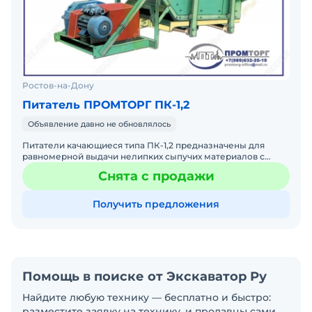
Ростов-на-Дону
Питатель ПРОМТОРГ ПК-1,2
Объявление давно не обновлялось
Питатели качающиеся типа ПК-1,2 предназначены для
равномерной выдачи нелипких сыпучих материалов с
объемной массой насыпного груза до 1200 кг/м3 и
Снята с продажи
крупностью не
Получить предложения
Помощь в поиске от Экскаватор Ру
Найдите любую технику — бесплатно и быстро:
разместите заявку на технику, и продавцы сами