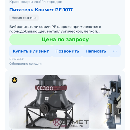
Краснодар и ещё 14 городов
Питатель Конмет PF-1017
Новая техника
Вибропитатели серии PF широко применяются в
горнодобывающей, металлургической, легкой,
химической и угольной промышленности. Установка
Цена по запросу
Стационар Угол наклона в
Купить в лизинг
Позвонить
Написать
Конмет
Обновлено сегодня