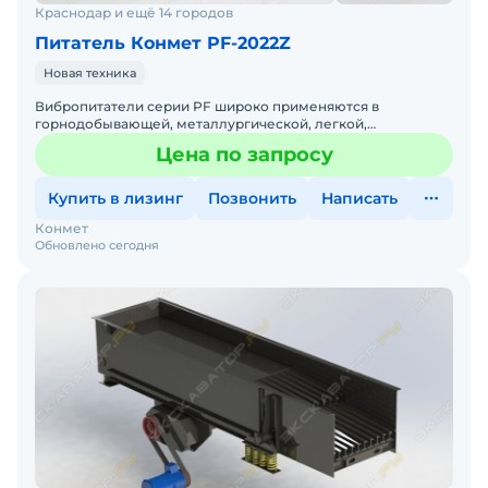
Краснодар и ещё 14 городов
Питатель Конмет PF-2022Z
Новая техника
Вибропитатели серии PF широко применяются в
горнодобывающей, металлургической, легкой,
химической и угольной промышленности. Габариты Д*ш*В
Цена по запросу
2000*2200*300 Устано
Купить в лизинг
Позвонить
Написать
Конмет
Обновлено сегодня