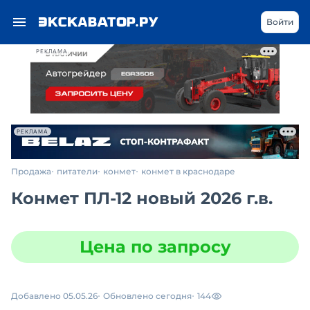
Войти
РЕКЛАМА
РЕКЛАМА
Продажа
питатели
конмет
конмет в краснодаре
Конмет ПЛ-12 новый 2026 г.в.
Цена по запросу
Добавлено 05.05.26
Обновлено сегодня
144