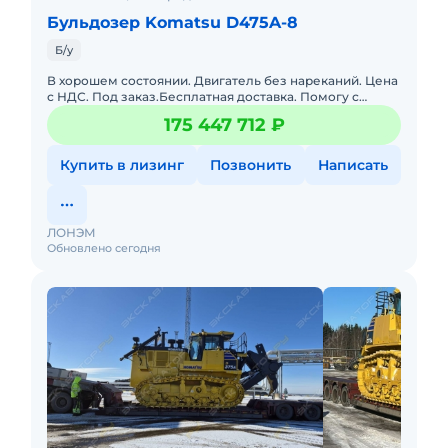
Бульдозер Komatsu D475A-8
Б/у
В хорошем состоянии. Двигатель без нареканий. Цена
с НДС. Под заказ.Бесплатная доставка. Помогу с
доставкой. Обслуживалась у оф. дилера. Готова к
175 447 712 ₽
эксплуатации.
Купить в лизинг
Позвонить
Написать
ЛОНЭМ
Обновлено сегодня