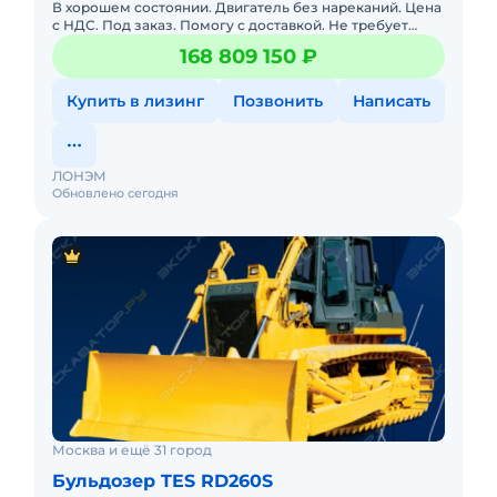
В хорошем состоянии. Двигатель без нареканий. Цена
с НДС. Под заказ. Помогу с доставкой. Не требует
вложений. Возможна продажа в лизинг. Готова к
168 809 150 ₽
эксплуатации.
Купить в лизинг
Позвонить
Написать
ЛОНЭМ
Обновлено сегодня
Москва и ещё 31 город
Бульдозер TES RD260S