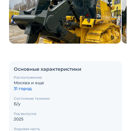
Основные характеристики
Расположение
Москва и еще
31 город
Состояние техники
Б/у
Год выпуска
2025
Ходовая часть