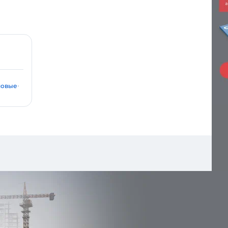
шовые