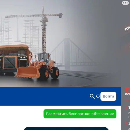
Войти
Разместить бесплатное объявление