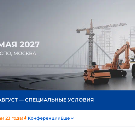
 АВГУСТ —
СПЕЦИАЛЬНЫЕ УСЛОВИЯ
м 23 года!
Конференции
Еще