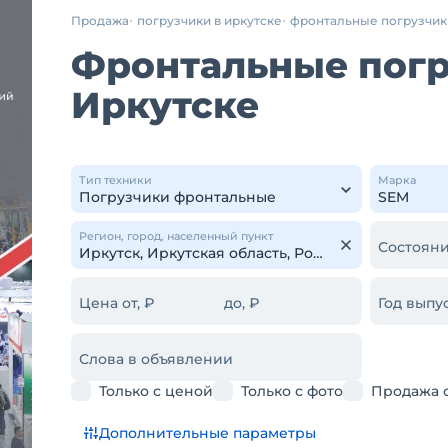
Продажа
погрузчики в иркутске
фронтальные погрузчик
Фронтальные погр
Иркутске
Тип техники
Марка
Регион, город, населенный пункт
Состояни
Цена от, ₽
до, ₽
Год выпус
Слова в объявлении
Только с ценой
Только с фото
Продажа 
Дополнительные параметры