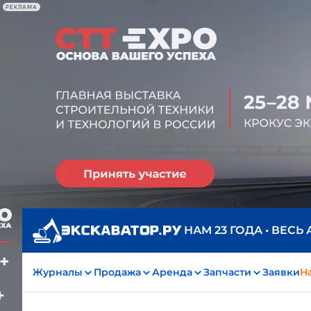
РЕКЛАМА
НАМ 23 ГОДА • ВЕСЬ
Журналы
Продажа
Аренда
Запчасти
Заявки
На