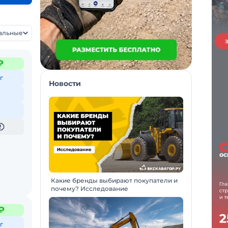
уальные
₽
г
Новости
Какие бренды выбирают покупатели и
почему? Исследование
₽
г