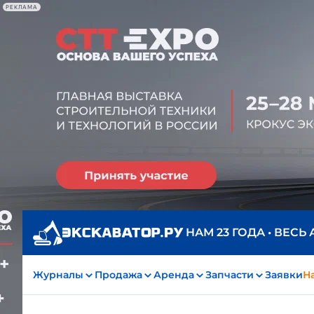
РЕКЛАМА
НАМ 23 ГОДА • ВЕСЬ
Журналы
Продажа
Аренда
Запчасти
Заявки
На