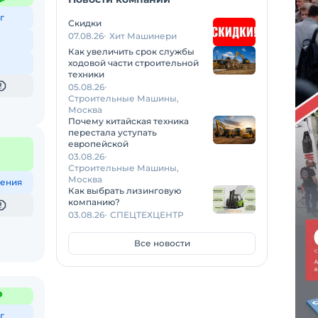
г
Скидки
07.08.26
Хит Машинери
Как увеличить срок службы
ходовой части строительной
техники
05.08.26
Строительные Машины,
Москва
Почему китайская техника
перестала уступать
европейской
03.08.26
Строительные Машины,
Москва
ения
Как выбрать лизинговую
компанию?
03.08.26
СПЕЦТЕХЦЕНТР
Все новости
₽
г