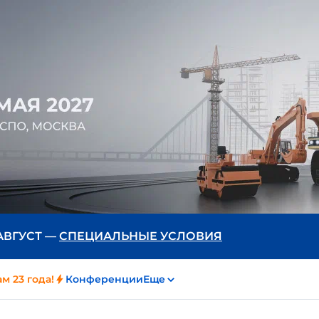
 АВГУСТ —
СПЕЦИАЛЬНЫЕ УСЛОВИЯ
м 23 года!
Конференции
Еще