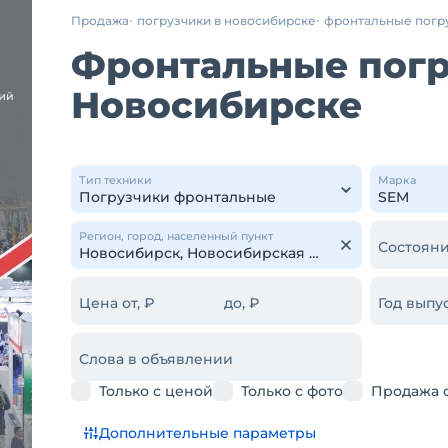
Продажа
погрузчики в новосибирске
фронтальные погр
Фронтальные погр
Новосибирске
Тип техники
Марка
Регион, город, населенный пункт
Состояни
Цена от, ₽
до, ₽
Год выпус
Слова в объявлении
Только с ценой
Только с фото
Продажа 
Дополнительные параметры