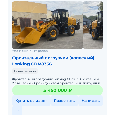
Уфа и ещё 49 городов
Фронтальный погрузчик (колесный)
Lonking CDM835G
Новая техника
Фронтальный погрузчик Lonking CDM835G с ковшом
2.3 м Звони и бронируй свой фронтальный погрузчик
Лонкинг со скидкой от официального дилера Мы
5 450 000 ₽
решим вашу
Купить в лизинг
Позвонить
Написать