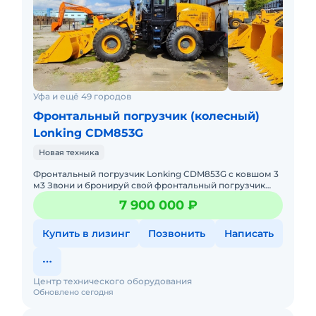
Уфа и ещё 49 городов
Фронтальный погрузчик (колесный)
Lonking CDM853G
Новая техника
Фронтальный погрузчик Lonking CDM853G с ковшом 3
м3 Звони и бронируй свой фронтальный погрузчик
Лонкинг со скидкой от официального дилера Мы
7 900 000 ₽
решим вашу з
Купить в лизинг
Позвонить
Написать
Центр технического оборудования
Обновлено сегодня