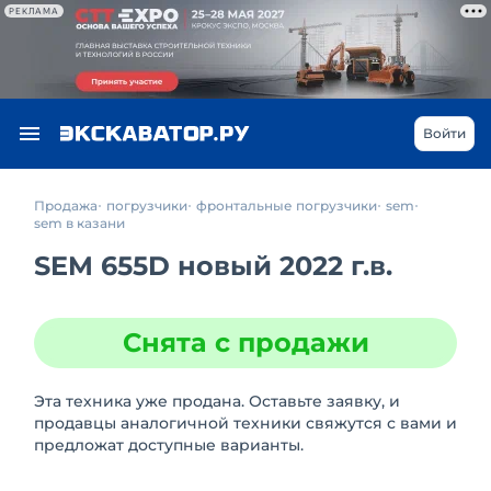
РЕКЛАМА
Войти
Продажа
погрузчики
фронтальные погрузчики
sem
sem в казани
SEM 655D новый 2022 г.в.
Снята с продажи
Эта техника уже продана. Оставьте заявку, и
продавцы аналогичной техники свяжутся с вами и
предложат доступные варианты.