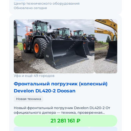
Центр технического оборудования
Обновлено сегодня
Уфа и ещё 49 городов
Фронтальный погрузчик (колесный)
Develon DL420-2 Doosan
Новая техника
Новый фронтальный погрузчик Develon DL420-2 От
официального дилера — техника, проверенная
временем, с гарантиями и полным обслуживанием!
21 281 161 ₽
Производство: Южна