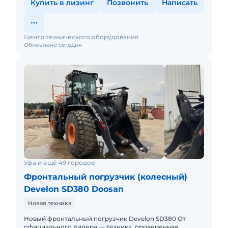
Купить в лизинг
Позвонить
Написать
Центр технического оборудования
Обновлено сегодня
Уфа и ещё 49 городов
Фронтальный погрузчик (колесный)
Develon SD380 Doosan
Новая техника
Новый фронтальный погрузчик Develon SD380 От
официального дилера — техника, проверенная