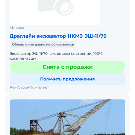
Москва
Драглайн экскаватор НКМЗ ЭШ-11/70
Объявление давно не обновлялось
Экскаватор ЭШ 11/70, в хорошем состоянии, 100%
комплектация.
Снята с продажи
Получить предложения
РемСтройКомплект