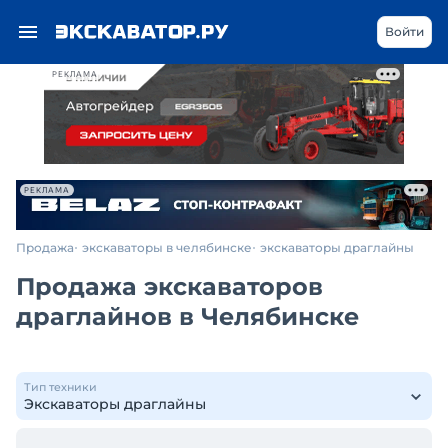
Войти
РЕКЛАМА
РЕКЛАМА
Продажа
экскаваторы в челябинске
экскаваторы драглайны
Продажа экскаваторов
драглайнов в Челябинске
Тип техники