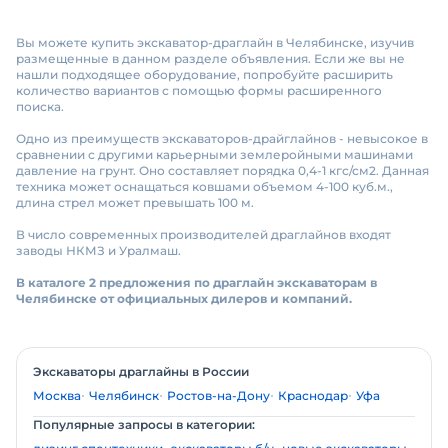
Вы можете купить экскаватор-драглайн в Челябинске, изучив
размещенные в данном разделе объявления. Если же вы не
нашли подходящее оборудование, попробуйте расширить
количество вариантов с помощью формы расширенного
поиска.
Одно из преимуществ экскаваторов-драйглайнов - невысокое в
сравнении с другими карьерными землеройными машинами
давление на грунт. Оно составляет порядка 0,4-1 кгс/см2. Данная
техника может оснащаться ковшами объемом 4-100 куб.м.,
длина стрел может превышать 100 м.
В число современных производителей драглайнов входят
заводы НКМЗ и Уралмаш.
В каталоге 2 предложения по драглайн экскаваторам в
Челябинске от официальных дилеров и компаний.
Экскаваторы драглайны в России
Москва
Челябинск
Ростов-на-Дону
Краснодар
Уфа
Популярные запросы в категории: