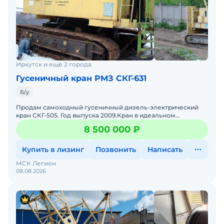
Иркутск и ещё 2 города
Гусеничный кран РМЗ СКГ-631
Б/у
Продам самоходный гусеничный дизель-электрический
кран СКГ-505. Год выпуска 2009.Кран в идеальном
техническом состоянии!Территориально находится в г.
8 500 000 ₽
Красноярск
Купить в лизинг
Позвонить
Написать
МСК Легион
08.08.2026