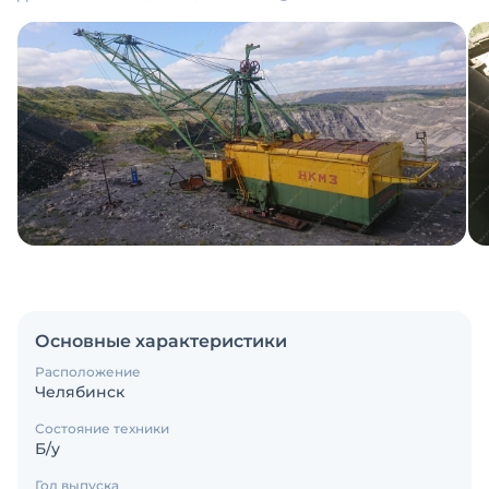
Основные характеристики
Расположение
Челябинск
Состояние техники
Б/у
Год выпуска