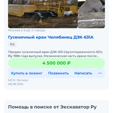
Москва и ещё 2 города
Гусеничный кран Челябинец ДЭК-631А
Б/у
Продам гусеничный кран ДЭК-631 (грузоподъемность 63т),
б\у 1986 года выпуска. Механическая часть крана после
капитального ремонта. Нет электрики (по запросу доу
4 500 000 ₽
Купить в лизинг
Позвонить
Написать
МСК Легион
08.08.2026
Помощь в поиске от Экскаватор Ру