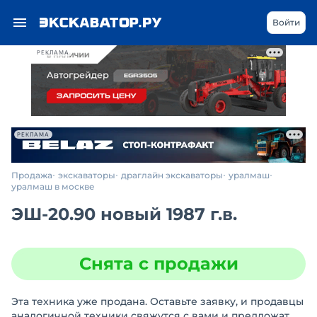
Войти
РЕКЛАМА
РЕКЛАМА
Продажа
экскаваторы
драглайн экскаваторы
уралмаш
уралмаш в москве
ЭШ-20.90 новый 1987 г.в.
Снята с продажи
Эта техника уже продана. Оставьте заявку, и продавцы
аналогичной техники свяжутся с вами и предложат