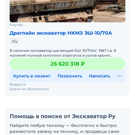
Каунас
Драглайн экскаватор НКМЗ ЭШ-10/70А
Б/у
В наличии экскаватор шагающий ЕШ-10/70АУ, 1987 г.в. В
наличий полный комплект агрегатов и узлов кроме
електрогрупы. Все агрегаты хорошего тех. состояния, в
26 620 318 ₽
2019
Купить в лизинг
Позвонить
Написать
Видрага
Давно не обновлялось
Помощь в поиске от Экскаватор Ру
Найдите любую технику — бесплатно и быстро:
разместите заявку на технику, и продавцы сами