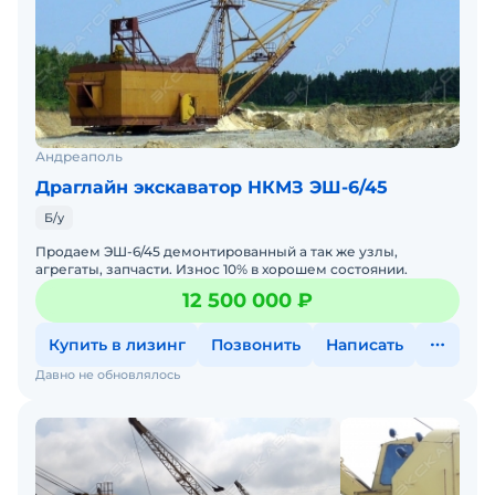
Андреаполь
Драглайн экскаватор НКМЗ ЭШ-6/45
Б/у
Продаем ЭШ-6/45 демонтированный а так же узлы,
агрегаты, запчасти. Износ 10% в хорошем состоянии.
12 500 000 ₽
Купить в лизинг
Позвонить
Написать
Давно не обновлялось