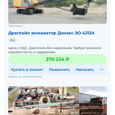
Таллинн
Драглайн экскаватор Донэкс ЭО-4212А
Б/у
Цена с НДС. Двигатель без нареканий. Требует ремонта
ходовой части, и гидравлики
376 234 ₽
Купить в лизинг
Позвонить
Написать
Давно не обновлялось