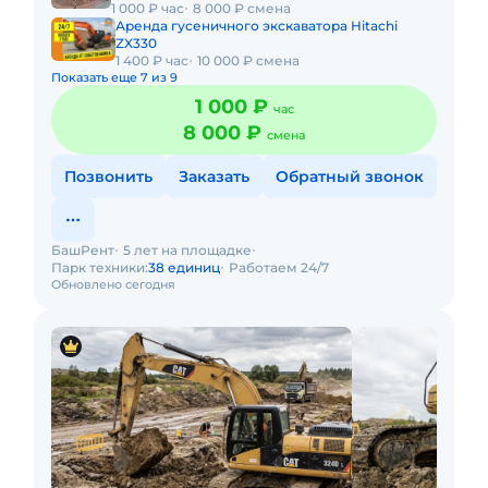
1 000 ₽ час
8 000 ₽ смена
Аренда гусеничного экскаватора Hitachi
ZX330
1 400 ₽ час
10 000 ₽ смена
Показать еще 7 из 9
1 000 ₽
час
8 000 ₽
смена
Позвонить
Заказать
Обратный звонок
БашРент
5 лет на площадке
Парк техники:
38 единиц
Работаем 24/7
Обновлено сегодня