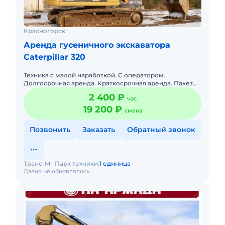
Красногорск
Аренда гусеничного экскаватора
Caterpillar 320
Техника с малой наработкой. С оператором.
Долгосрочная аренда. Краткосрочная аренда. Пакет
отчетных документов.
2 400 ₽
час
19 200 ₽
смена
Позвонить
Заказать
Обратный звонок
Транс-М
Парк техники:
1 единица
Давно не обновлялось