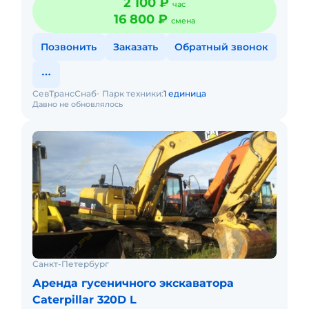
2 100 ₽
час
единиц. К каждому
16 800 ₽
смена
Позвонить
Заказать
Обратный звонок
СевТрансСнаб
Парк техники:
1 единица
Давно не обновлялось
Санкт-Петербург
Аренда гусеничного экскаватора
Caterpillar 320D L