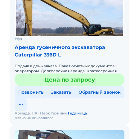
Уфа
Аренда гусеничного экскаватора
Caterpillar 336D L
Подача в день заказа. Пакет отчетных документов. С
оператором. Долгосрочная аренда. Краткосрочная
аренда. Сейчас свободна.
Цена по запросу
Позвонить
Заказать
Обратный звонок
Армада, ПК
Парк техники:
1 единица
Давно не обновлялось