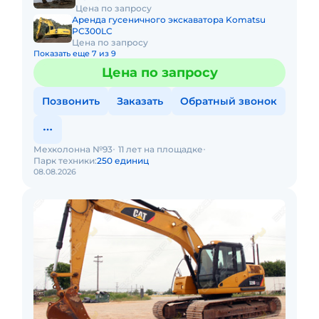
Цена по запросу
Аренда гусеничного экскаватора Komatsu
PC300LC
Цена по запросу
Показать еще 7 из 9
Цена по запросу
Позвонить
Заказать
Обратный звонок
Мехколонна №93
11 лет на площадке
Парк техники:
250 единиц
08.08.2026