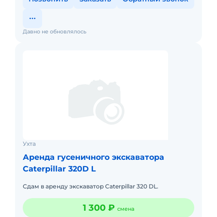
Давно не обновлялось
Ухта
Аренда гусеничного экскаватора
Caterpillar 320D L
Сдам в аренду экскаватор Caterpillar 320 DL.
1 300 ₽
смена