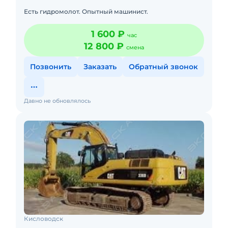
Есть гидромолот. Опытный машинист.
1 600 ₽
час
12 800 ₽
смена
Позвонить
Заказать
Обратный звонок
Давно не обновлялось
Кисловодск