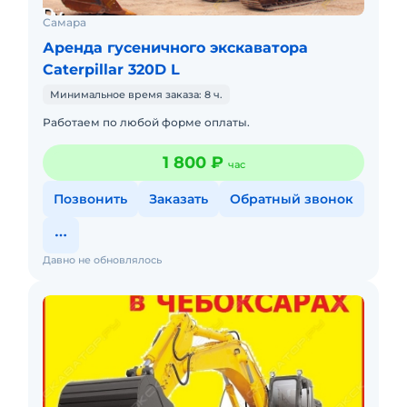
Самара
Аренда гусеничного экскаватора
Caterpillar 320D L
Минимальное время заказа: 8 ч.
Работаем по любой форме оплаты.
1 800 ₽
час
Позвонить
Заказать
Обратный звонок
Давно не обновлялось