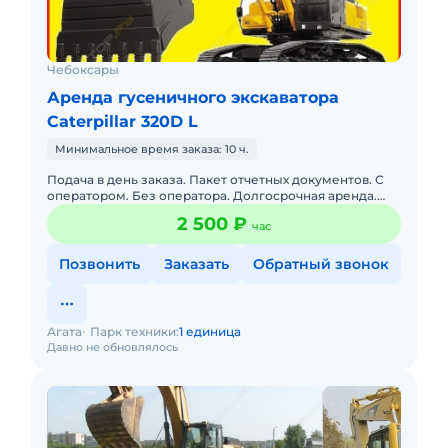
Чебоксары
Аренда гусеничного экскаватора
Caterpillar 320D L
Минимальное время заказа: 10 ч.
Подача в день заказа. Пакет отчетных документов. С
оператором. Без оператора. Долгосрочная аренда.
Топливо оплачивается отдельно. Бесплатная доставка
2 500 ₽
час
на место.
Позвонить
Заказать
Обратный звонок
Агата
Парк техники:
1 единица
Давно не обновлялось