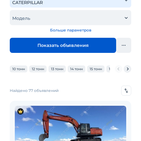
Модель
Больше параметров
Показать объявления
10 тонн
12 тонн
13 тонн
14 тонн
15 тонн
16 тонн
18 тонн
Найдено 77 объявлений