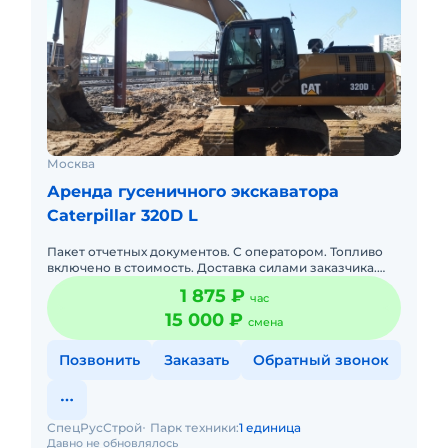
Москва
Аренда гусеничного экскаватора
Caterpillar 320D L
Пакет отчетных документов. С оператором. Топливо
включено в стоимость. Доставка силами заказчика.
Сейчас свободна.
1 875 ₽
час
15 000 ₽
смена
Позвонить
Заказать
Обратный звонок
СпецРусСтрой
Парк техники:
1 единица
Давно не обновлялось