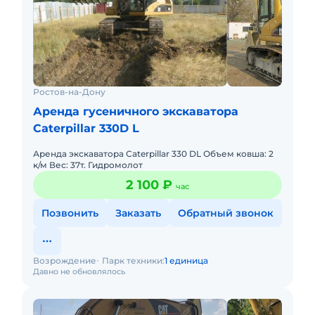
Ростов-на-Дону
Аренда гусеничного экскаватора
Caterpillar 330D L
Аренда экскаватора Caterpillar 330 DL Объем ковша: 2
к/м Вес: 37т. Гидромолот
2 100 ₽
час
Позвонить
Заказать
Обратный звонок
Возрождение
Парк техники:
1 единица
Давно не обновлялось