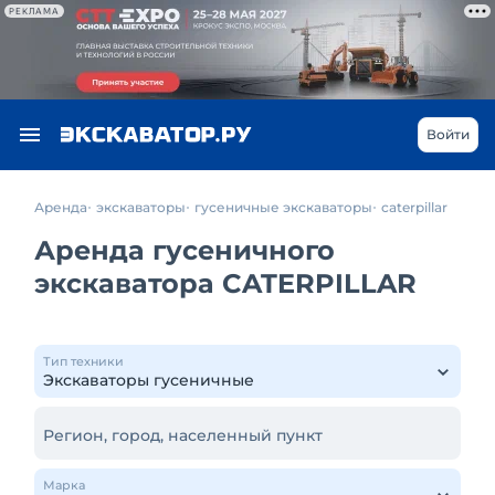
РЕКЛАМА
Войти
Аренда
экскаваторы
гусеничные экскаваторы
caterpillar
Аренда гусеничного
экскаватора CATERPILLAR
Тип техники
Регион, город, населенный пункт
Марка