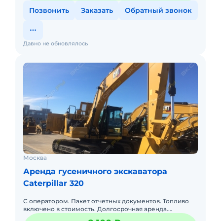
Позвонить
Заказать
Обратный звонок
Давно не обновлялось
Москва
Аренда гусеничного экскаватора
Caterpillar 320
С оператором. Пакет отчетных документов. Топливо
включено в стоимость. Долгосрочная аренда.
Компания занимается арендой спец техники, парк 8