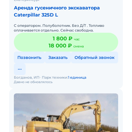
Аренда гусеничного экскаватора
Caterpillar 325D L
С оператором. Полуболотник. Без Д/Т . Топливо
оплачивается отдельно. Сейчас свободна.
1 800 ₽
час
18 000 ₽
смена
Позвонить
Заказать
Обратный звонок
Богданов, ИП
Парк техники:
1 единица
Давно не обновлялось