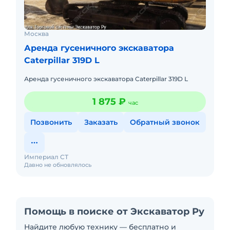
Москва
Аренда гусеничного экскаватора
Caterpillar 319D L
Аренда гусеничного экскаватора Caterpillar 319D L
1 875 ₽
час
Позвонить
Заказать
Обратный звонок
Империал СТ
Давно не обновлялось
Помощь в поиске от Экскаватор Ру
Найдите любую технику — бесплатно и