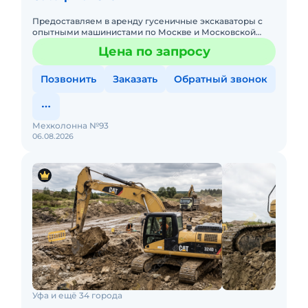
Предоставляем в аренду гусеничные экскаваторы с
опытными машинистами по Москве и Московской
области. Любой вид аренды. Долгосрочный,
Цена по запросу
краткосрочный (почасовой, п
Позвонить
Заказать
Обратный звонок
Мехколонна №93
06.08.2026
Уфа и ещё 34 города