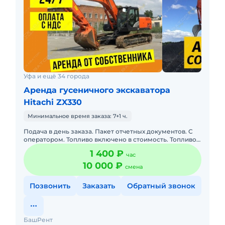
Уфа и ещё 34 города
Аренда гусеничного экскаватора
Hitachi ZX330
Минимальное время заказа: 7+1 ч.
Подача в день заказа. Пакет отчетных документов. С
оператором. Топливо включено в стоимость. Топливо
оплачивается отдельно. Долгосрочная аренда.
1 400 ₽
час
Краткосрочная а
10 000 ₽
смена
Позвонить
Заказать
Обратный звонок
БашРент