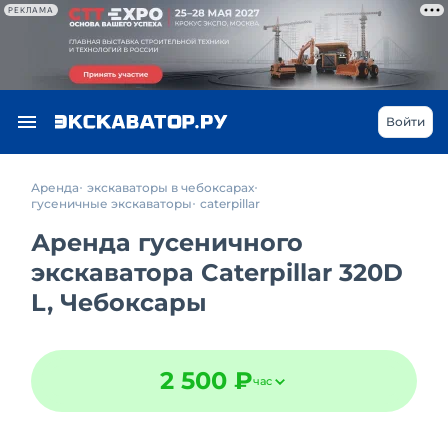
РЕКЛАМА
Войти
Аренда
экскаваторы в чебоксарах
гусеничные экскаваторы
caterpillar
Аренда гусеничного
экскаватора Caterpillar 320D
L, Чебоксары
2 500 ₽
час