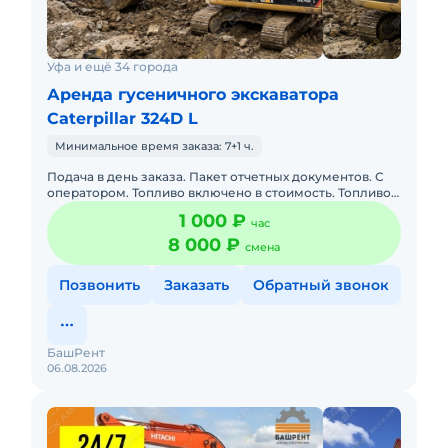
Уфа и ещё 34 города
Аренда гусеничного экскаватора
Caterpillar 324D L
Минимальное время заказа: 7+1 ч.
Подача в день заказа. Пакет отчетных документов. С
оператором. Топливо включено в стоимость. Топливо
оплачивается отдельно. Долгосрочная аренда.
1 000 ₽
час
Краткосрочная а
8 000 ₽
смена
Позвонить
Заказать
Обратный звонок
БашРент
06.08.2026