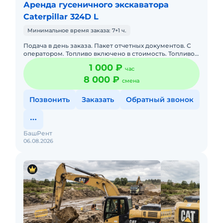
Аренда гусеничного экскаватора
Caterpillar 324D L
Минимальное время заказа: 7+1 ч.
Подача в день заказа. Пакет отчетных документов. С
оператором. Топливо включено в стоимость. Топливо
оплачивается отдельно. Долгосрочная аренда.
1 000 ₽
час
Краткосрочная а
8 000 ₽
смена
Позвонить
Заказать
Обратный звонок
БашРент
06.08.2026