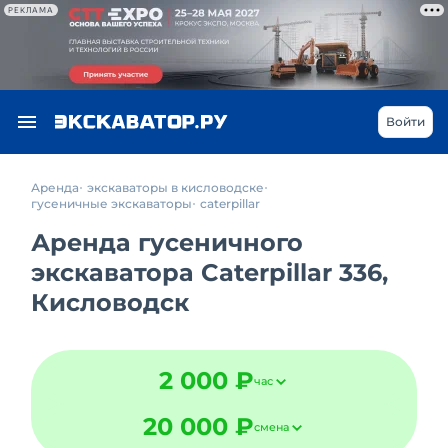
РЕКЛАМА
Войти
Аренда
экскаваторы в кисловодске
гусеничные экскаваторы
caterpillar
Аренда гусеничного
экскаватора Caterpillar 336,
Кисловодск
2 000 ₽
час
20 000 ₽
смена