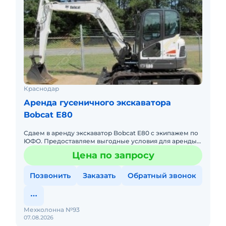
Краснодар
Аренда гусеничного экскаватора
Bobcat E80
Сдаем в аренду экскаватор Bobcat E80 с экипажем по
ЮФО. Предоставляем выгодные условия для аренды
экскаватора Bobcat E80 в Южном федеральном
Цена по запросу
округе. Кроме аренд
Позвонить
Заказать
Обратный звонок
Мехколонна №93
07.08.2026