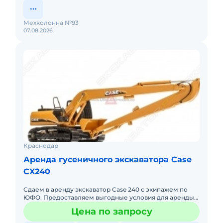
Мехколонна №93
07.08.2026
Краснодар
Аренда гусеничного экскаватора Case
CX240
Сдаем в аренду экскаватор Case 240 с экипажем по
ЮФО. Предоставляем выгодные условия для аренды
экскаватора Case 240 в Южном федеральном округе.
Цена по запросу
Кроме аренды сп