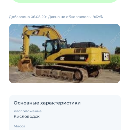
Добавлено 06.08.20
Давно не обновлялось
962
Основные характеристики
Расположение
Кисловодск
Масса