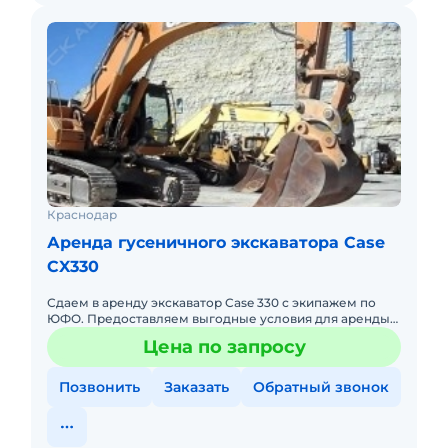
Краснодар
Аренда гусеничного экскаватора Case
CX330
Сдаем в аренду экскаватор Case 330 с экипажем по
ЮФО. Предоставляем выгодные условия для аренды
экскаватора Case 330 в Южном федеральном округе.
Цена по запросу
Кроме аренды сп
Позвонить
Заказать
Обратный звонок