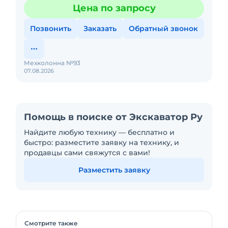
условия для аренды гусеничного экскаватора Hyundai
Цена по запросу
R 290-3 в Южно
Позвонить
Заказать
Обратный звонок
Мехколонна №93
07.08.2026
Помощь в поиске от Экскаватор Ру
Найдите любую технику — бесплатно и
быстро: разместите заявку на технику, и
продавцы сами свяжутся с вами!
Разместить заявку
Смотрите также