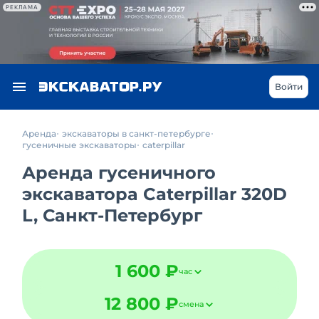
РЕКЛАМА
Войти
Аренда
экскаваторы в санкт-петербурге
гусеничные экскаваторы
caterpillar
Аренда гусеничного
экскаватора Caterpillar 320D
L, Санкт-Петербург
1 600 ₽
час
12 800 ₽
смена