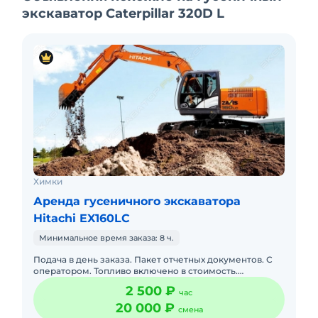
экскаватор Caterpillar 320D L
Химки
Аренда гусеничного экскаватора
Hitachi EX160LC
Минимальное время заказа: 8 ч.
Подача в день заказа. Пакет отчетных документов. С
оператором. Топливо включено в стоимость.
Долгосрочная аренда. Краткосрочная аренда. Техника
2 500 ₽
час
с малой наработк
20 000 ₽
смена