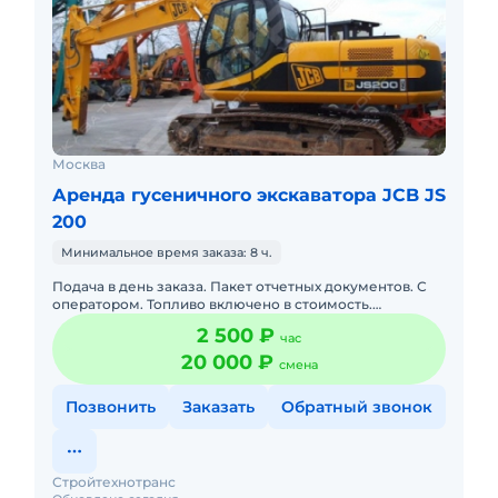
Москва
Аренда гусеничного экскаватора JCB JS
200
Минимальное время заказа: 8 ч.
Подача в день заказа. Пакет отчетных документов. С
оператором. Топливо включено в стоимость.
Долгосрочная аренда. Краткосрочная аренда. Техника
2 500 ₽
час
с малой наработк
20 000 ₽
смена
Позвонить
Заказать
Обратный звонок
Стройтехнотранс