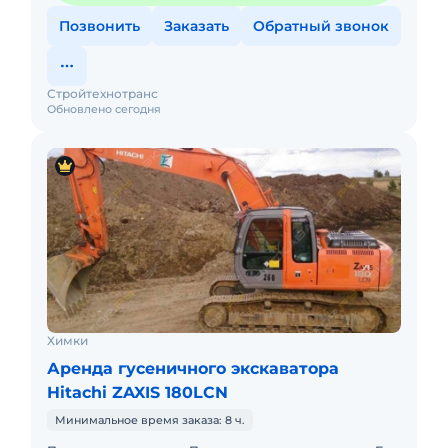
Позвонить
Заказать
Обратный звонок
Стройтехнотранс
Обновлено сегодня
Химки
Аренда гусеничного экскаватора
Hitachi ZAXIS 180LCN
Минимальное время заказа: 8 ч.