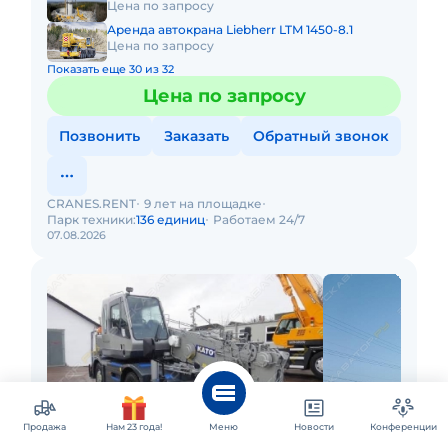
Цена по запросу
Аренда автокрана Liebherr LTM 1450-8.1
Цена по запросу
Показать еще 30 из 32
Цена по запросу
Позвонить
Заказать
Обратный звонок
CRANES.RENT
9 лет на площадке
Парк техники:
136 единиц
Работаем 24/7
07.08.2026
Продажа
Нам 23 года!
Меню
Новости
Конференции