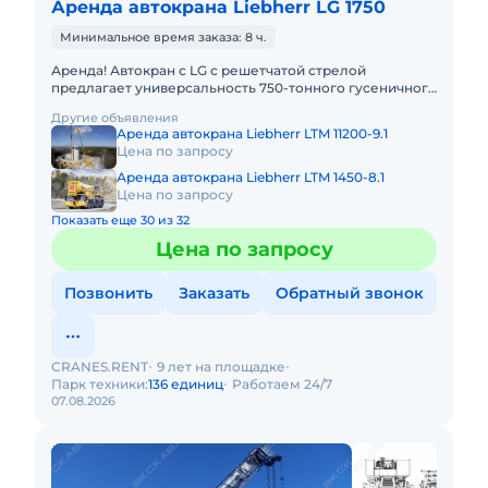
Аренда автокрана Liebherr LG 1750
Минимальное время заказа: 8 ч.
Аренда! Автокран с LG с решетчатой стрелой
предлагает универсальность 750-тонного гусеничного
крана в сочетании с мобильностью быстроходного
Другие объявления
автокрана. LIEBHER
Аренда автокрана Liebherr LTM 11200-9.1
Цена по запросу
Аренда автокрана Liebherr LTM 1450-8.1
Цена по запросу
Показать еще 30 из 32
Цена по запросу
Позвонить
Заказать
Обратный звонок
CRANES.RENT
9 лет на площадке
Парк техники:
136 единиц
Работаем 24/7
07.08.2026