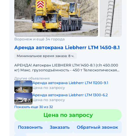
Воронеж и ещё 34 города
Аренда автокрана Liebherr LTM 1450-8.1
Минимальное время заказа: 8 ч.
АРЕНДА! Автокран LIEBHERR LTM 1450-8.1 (г/п 450.000
кг) Макс. грузоподъёмность - 450 т Телескопическая
стрела - 85 м Макс. высота подъёма - 132 м Макс. выл
Другие объявления
Аренда автокрана Liebherr LTM 11200-9.1
Цена по запросу
Аренда автокрана Liebherr LTM 1300-6.2
Цена по запросу
Показать еще 30 из 32
Цена по запросу
Позвонить
Заказать
Обратный звонок