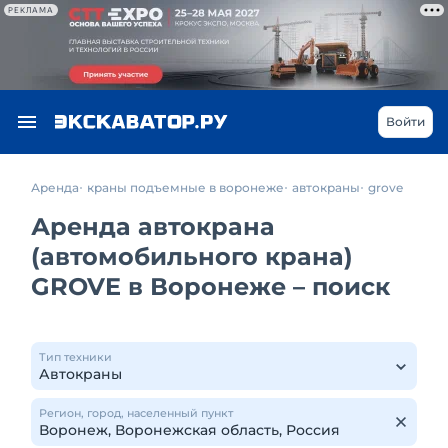
РЕКЛАМА
Войти
Аренда
краны подъемные в воронеже
автокраны
grove
Аренда автокрана
(автомобильного крана)
GROVE в Воронеже – поиск
Тип техники
Регион, город, населенный пункт