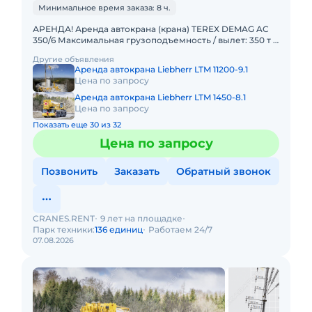
Минимальное время заказа: 8 ч.
АРЕНДА! Аренда автокрана (крана) TEREX DEMAG AC
350/6 Максимальная грузоподъемность / вылет: 350 т /
3 м Главная стрела: 14,2 – 56 м Удлинитель стрелы: 12,2
Другие объявления
Аренда автокрана Liebherr LTM 11200-9.1
Цена по запросу
Аренда автокрана Liebherr LTM 1450-8.1
Цена по запросу
Показать еще 30 из 32
Цена по запросу
Позвонить
Заказать
Обратный звонок
CRANES.RENT
9 лет на площадке
Парк техники:
136 единиц
Работаем 24/7
07.08.2026