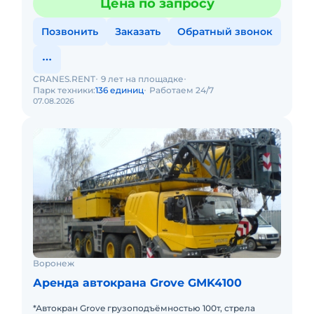
Цена по запросу
Позвонить
Заказать
Обратный звонок
CRANES.RENT
9 лет на площадке
Парк техники:
136 единиц
Работаем 24/7
07.08.2026
Воронеж
Аренда автокрана Grove GMK4100
*Автокран Grove грузоподъёмностью 100т, стрела