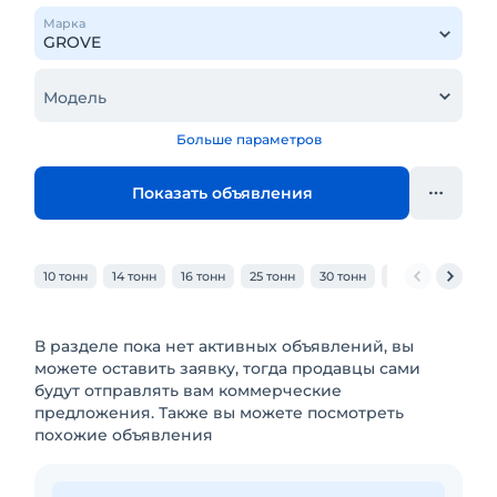
Марка
Модель
Больше параметров
Показать объявления
10 тонн
14 тонн
16 тонн
25 тонн
30 тонн
32 тонн
40 то
В разделе пока нет активных объявлений, вы
можете оставить заявку, тогда продавцы сами
будут отправлять вам коммерческие
предложения. Также вы можете посмотреть
похожие объявления