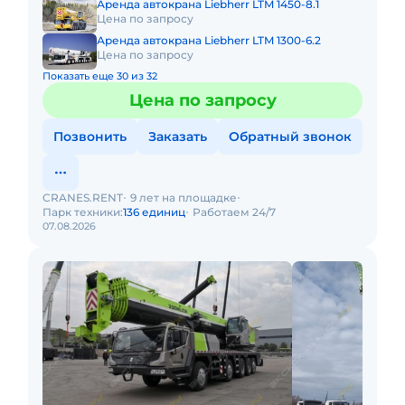
Аренда автокрана Liebherr LTM 1450-8.1
Цена по запросу
Аренда автокрана Liebherr LTM 1300-6.2
Цена по запросу
Показать еще 30 из 32
Цена по запросу
Позвонить
Заказать
Обратный звонок
CRANES.RENT
9 лет на площадке
Парк техники:
136 единиц
Работаем 24/7
07.08.2026