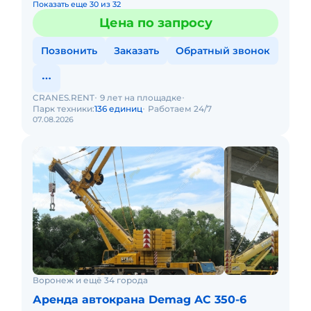
Показать еще 30 из 32
Цена по запросу
Позвонить
Заказать
Обратный звонок
CRANES.RENT
9 лет на площадке
Парк техники:
136 единиц
Работаем 24/7
07.08.2026
Воронеж и ещё 34 города
Аренда автокрана Demag AC 350-6