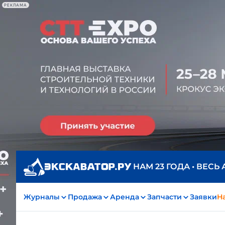
РЕКЛАМА
НАМ 23 ГОДА • ВЕСЬ
Журналы
Продажа
Аренда
Запчасти
Заявки
На