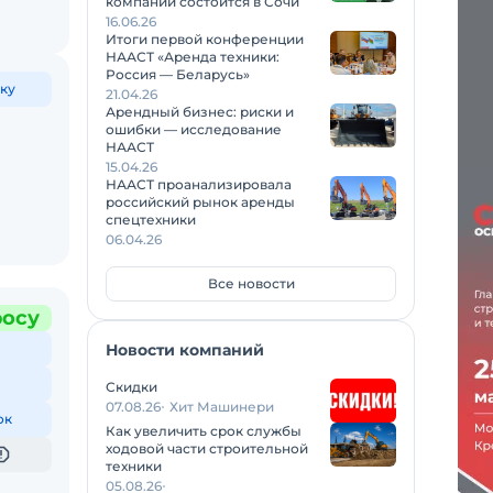
компаний состоится в Сочи
16.06.26
Итоги первой конференции
НААСТ «Аренда техники:
Россия — Беларусь»
ку
21.04.26
Арендный бизнес: риски и
ошибки — исследование
НААСТ
15.04.26
НААСТ проанализировала
российский рынок аренды
спецтехники
06.04.26
Все новости
росу
Новости компаний
Скидки
07.08.26
Хит Машинери
ок
Как увеличить срок службы
ходовой части строительной
техники
05.08.26