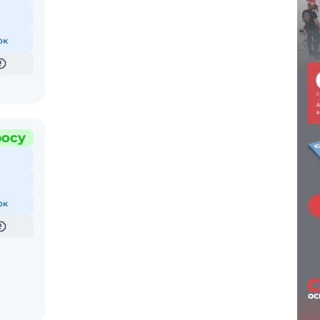
ок
росу
ок