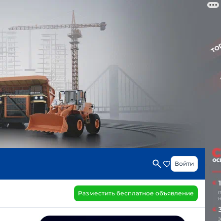
Войти
Разместить бесплатное объявление