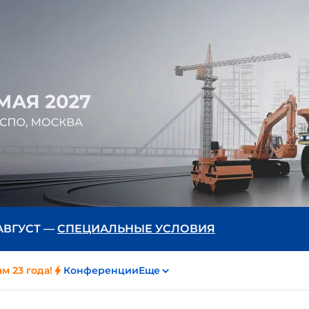
 АВГУСТ —
СПЕЦИАЛЬНЫЕ УСЛОВИЯ
м 23 года!
Конференции
Еще