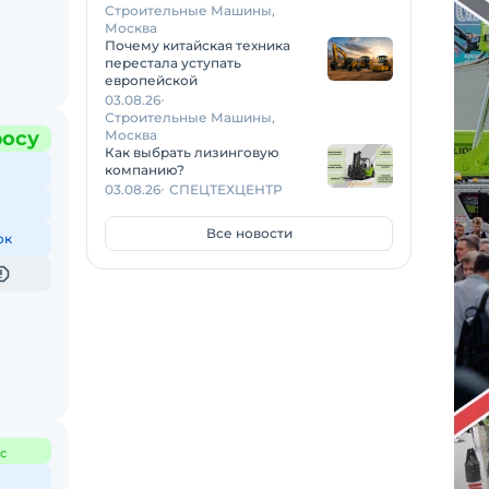
Строительные Машины,
Москва
Почему китайская техника
перестала уступать
европейской
03.08.26
Строительные Машины,
росу
Москва
Как выбрать лизинговую
компанию?
03.08.26
СПЕЦТЕХЦЕНТР
Все новости
ок
с