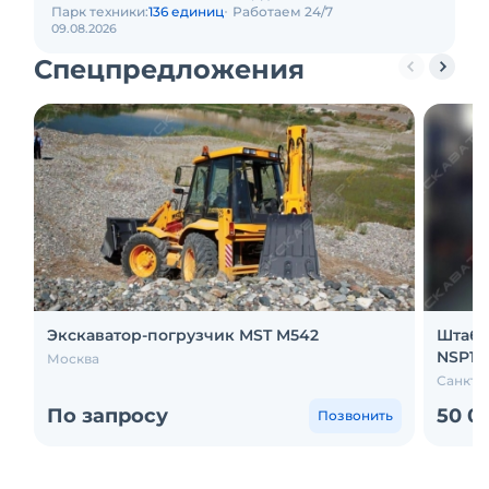
Парк техники:
136 единиц
Работаем 24/7
09.08.2026
Спецпредложения
Экскаватор-погрузчик MST M542
Штабе
NSP16
Москва
Санкт-
По запросу
50 0
Позвонить