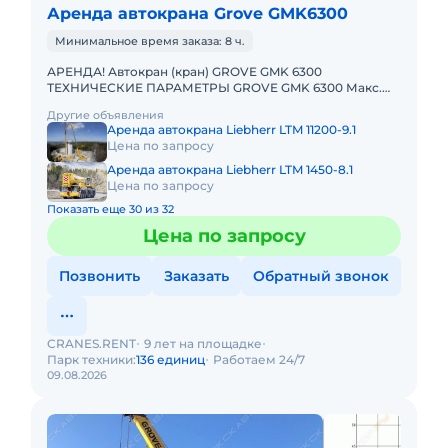
Аренда автокрана Grove GMK6300
Минимальное время заказа: 8 ч.
АРЕНДА! Автокран (кран) GROVE GMK 6300
ТЕХНИЧЕСКИЕ ПАРАМЕТРЫ GROVE GMK 6300 Макс.
грузоподъёмность: 300 т Телескопическая стрела: 60
Другие объявления
м Макс. высота подъёма
Аренда автокрана Liebherr LTM 11200-9.1
Цена по запросу
Аренда автокрана Liebherr LTM 1450-8.1
Цена по запросу
Показать еще 30 из 32
Цена по запросу
Позвонить
Заказать
Обратный звонок
CRANES.RENT
9 лет на площадке
Парк техники:
136 единиц
Работаем 24/7
09.08.2026