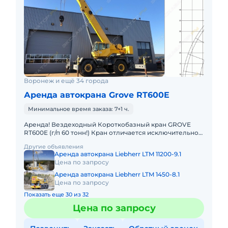
Воронеж и ещё 34 города
Аренда автокрана Grove RT600E
Минимальное время заказа: 7+1 ч.
Аренда! Вездеходный Короткобазный кран GROVE
RT600E (г/п 60 тонн!) Кран отличается исключительной
маневренностью и проходимостью по бездорожью.
Другие объявления
Технические х
Аренда автокрана Liebherr LTM 11200-9.1
Цена по запросу
Аренда автокрана Liebherr LTM 1450-8.1
Цена по запросу
Показать еще 30 из 32
Цена по запросу