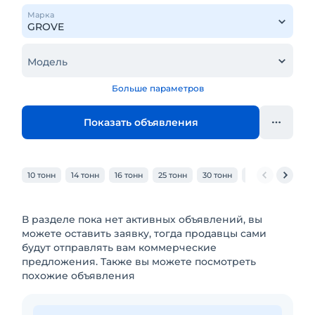
Марка
Модель
Больше параметров
Показать объявления
10 тонн
14 тонн
16 тонн
25 тонн
30 тонн
32 тонн
40 то
В разделе пока нет активных объявлений, вы
можете оставить заявку, тогда продавцы сами
будут отправлять вам коммерческие
предложения. Также вы можете посмотреть
похожие объявления