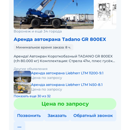
Воронеж и ещё 34 города
Аренда автокрана Tadano GR 800EX
Минимальное время заказа: 8 ч.
Аренда! Автокран Короткобазный TADANO GR 800EX
(г/п 80.000 кг) Комплектация: Стрела 47м, плюс гусёк
18м. Кран отличается исключительной компактностью
Другие объявления
и прохо
Аренда автокрана Liebherr LTM 11200-9.1
Цена по запросу
Аренда автокрана Liebherr LTM 1450-8.1
Цена по запросу
Показать еще 30 из 32
Цена по запросу
Позвонить
Заказать
Обратный звонок