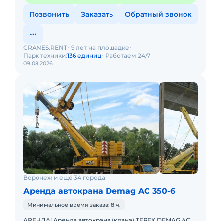
Позвонить
Заказать
Обратный звонок
CRANES.RENT
9 лет на площадке
Парк техники:
136 единиц
Работаем 24/7
09.08.2026
Воронеж и ещё 34 города
Аренда автокрана Demag AC 350-6
Минимальное время заказа: 8 ч.
АРЕНДА! Аренда автокрана (крана) TEREX DEMAG AC