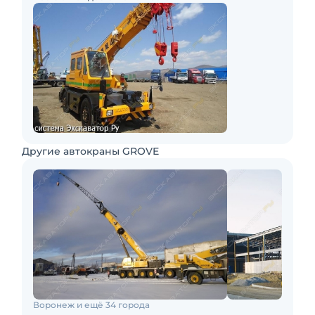
Другие автокраны GROVE
Воронеж и ещё 34 города