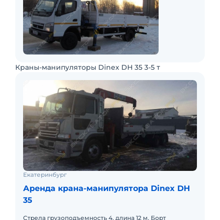
Краны-манипуляторы Dinex DH 35 3-5 т
Екатеринбург
Аренда крана-манипулятора Dinex DH
35
Стрела грузоподъемность 4, длина 12 м. Борт