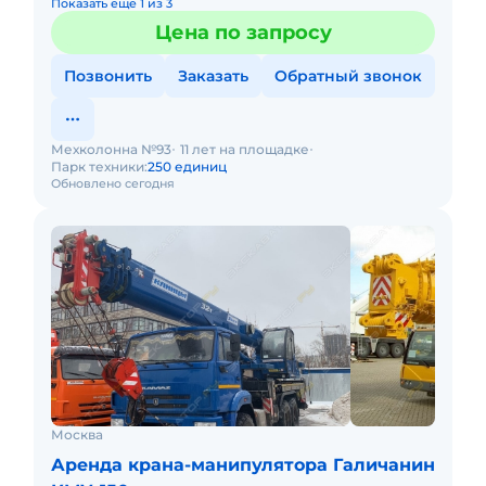
Показать еще 1 из 3
Цена по запросу
Позвонить
Заказать
Обратный звонок
Мехколонна №93
11 лет на площадке
Парк техники:
250 единиц
Обновлено сегодня
Москва
Аренда крана-манипулятора Галичанин