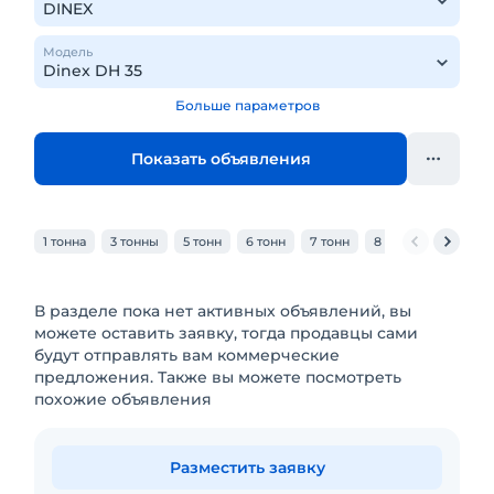
Модель
Больше параметров
Показать объявления
1 тонна
3 тонны
5 тонн
6 тонн
7 тонн
8 тонн
10 тонн
В разделе пока нет активных объявлений, вы
можете оставить заявку, тогда продавцы сами
будут отправлять вам коммерческие
предложения. Также вы можете посмотреть
похожие объявления
Разместить заявку