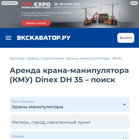
РЕКЛАМА
Войти
Аренда
краны подъемные
краны-манипуляторы
dinex
Аренда крана-манипулятора
(КМУ) Dinex DH 35 – поиск
Тип техники
Регион, город, населенный пункт
Марка