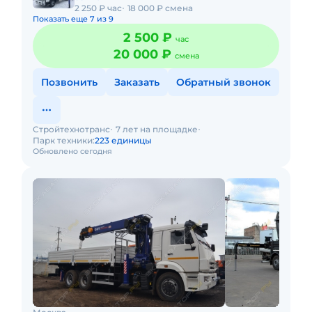
2 250 ₽ час
18 000 ₽ смена
Показать еще 7 из 9
2 500 ₽
час
20 000 ₽
смена
Позвонить
Заказать
Обратный звонок
Стройтехнотранс
7 лет на площадке
Парк техники:
223 единицы
Обновлено сегодня