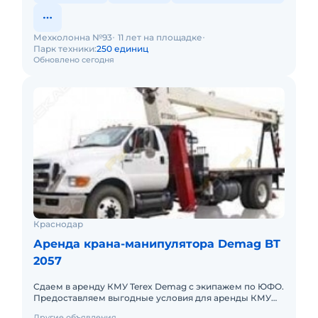
Мехколонна №93
11 лет на площадке
Парк техники:
250 единиц
Обновлено сегодня
Краснодар
Аренда крана-манипулятора Demag BT
2057
Сдаем в аренду КМУ Terex Demag с экипажем по ЮФО.
Предоставляем выгодные условия для аренды КМУ
Terex Demag в Южном федеральном округе. Кроме
Другие объявления