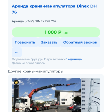
Аренда крана-манипулятора Dinex DH
76
Аренда (КМУ) DINEX DH 76+
1 000 ₽
час
Позвонить
Заказать
Обратный звонок
Поднимем-Груз.ру
Парк техники:
1 единица
Давно не обновлялось
Другие краны-манипуляторы