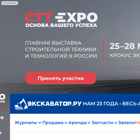
РЕКЛАМА
НАМ 23 ГОДА • ВЕСЬ
Журналы
Продажа
Аренда
Запчасти
Заявки
На