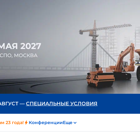
 АВГУСТ —
СПЕЦИАЛЬНЫЕ УСЛОВИЯ
м 23 года!
Конференции
Еще