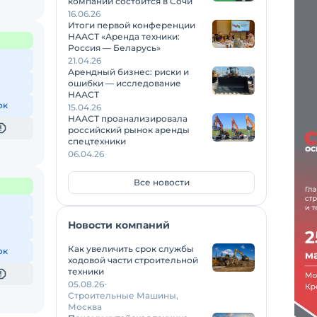
компаний состоится в Сочи
16.06.26
Итоги первой конференции
НААСТ «Аренда техники:
Россия — Беларусь»
21.04.26
Арендный бизнес: риски и
ошибки — исследование
НААСТ
ок
15.04.26
НААСТ проанализировала
российский рынок аренды
спецтехники
06.04.26
Все новости
Новости компаний
Как увеличить срок службы
ок
ходовой части строительной
техники
05.08.26
Строительные Машины,
Москва