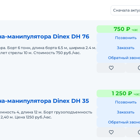
Сначала акт
750 ₽
час
а-манипулятора Dinex DH 76
Позвонить
а. Борт 6 тонн, длина борта 6.5 м, ширина 2.4 м.
Заказать
лет стрелы 10 м. Стоимость 750 руб./час.
Обратный звон
1 250 ₽
час
а-манипулятора Dinex DH 35
Позвонить
мность 4, длина 12 м. Борт грузоподъемность
Заказать
 2,40 м. Цена 1250 руб./час.
Обратный звон