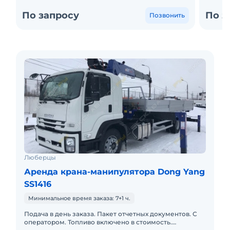
По запросу
По з
Позвонить
Люберцы
Аренда крана-манипулятора Dong Yang
SS1416
Минимальное время заказа: 7+1 ч.
Подача в день заказа. Пакет отчетных документов. С
оператором. Топливо включено в стоимость.