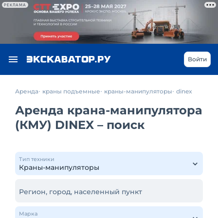
РЕКЛАМА
Войти
Аренда
краны подъемные
краны-манипуляторы
dinex
Аренда крана-манипулятора
(КМУ) DINEX – поиск
Тип техники
Регион, город, населенный пункт
Марка