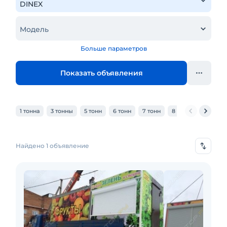
Модель
Больше параметров
Показать объявления
1 тонна
3 тонны
5 тонн
6 тонн
7 тонн
8 тонн
10 тонн
Найдено 1 объявление