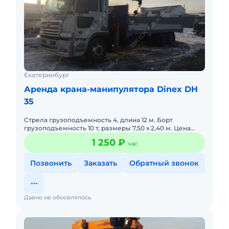
Екатеринбург
Аренда крана-манипулятора Dinex DH
35
Стрела грузоподъемность 4, длина 12 м. Борт
грузоподъемность 10 т, размеры 7,50 х 2,40 м. Цена
1250 руб./час.
1 250 ₽
час
Позвонить
Заказать
Обратный звонок
Давно не обновлялось