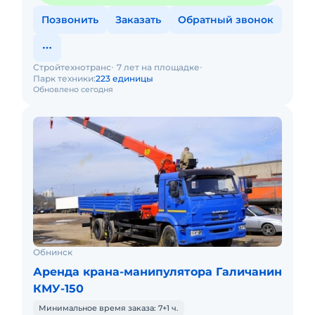
Позвонить
Заказать
Обратный звонок
Стройтехнотранс
7 лет на площадке
Парк техники:
223 единицы
Обновлено сегодня
Обнинск
Аренда крана-манипулятора Галичанин
КМУ-150
Минимальное время заказа: 7+1 ч.