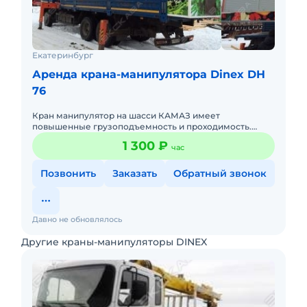
Екатеринбург
Аренда крана-манипулятора Dinex DH
76
Кран манипулятор на шасси КАМАЗ имеет
повышенные грузоподъемность и проходимость.
Автомобиль может эксплуатироваться как в городе,
1 300 ₽
час
так и в условиях бездорожья,
Позвонить
Заказать
Обратный звонок
Давно не обновлялось
Другие краны-манипуляторы DINEX