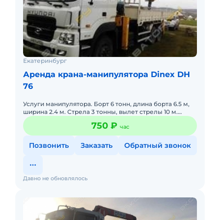
Екатеринбург
Аренда крана-манипулятора Dinex DH
76
Услуги манипулятора. Борт 6 тонн, длина борта 6.5 м,
ширина 2.4 м. Стрела 3 тонны, вылет стрелы 10 м.
Стоимость 750 руб./час.
750 ₽
час
Позвонить
Заказать
Обратный звонок
Давно не обновлялось