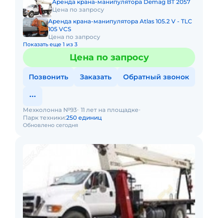
Аренда крана-манипулятора Demag BT 2057
Цена по запросу
Аренда крана-манипулятора Atlas 105.2 V - TLC
105 VCS
Цена по запросу
Показать еще 1 из 3
Цена по запросу
Позвонить
Заказать
Обратный звонок
Мехколонна №93
11 лет на площадке
Парк техники:
250 единиц
Обновлено сегодня