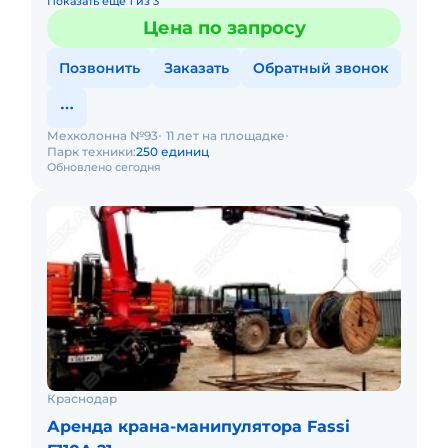
Показать еще 1 из 3
Цена по запросу
Позвонить
Заказать
Обратный звонок
Мехколонна №93
11 лет на площадке
Парк техники:
250 единиц
Обновлено сегодня
Краснодар
Аренда крана-манипулятора Fassi