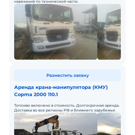
нареканий по технической части.
Разместить заявку
Аренда крана-манипулятора (КМУ)
Copma 2000 110.1
Топливо включено в стоимость. Долгосрочная аренда.
Доставка во все регионы РФ и ближнего зарубежья.