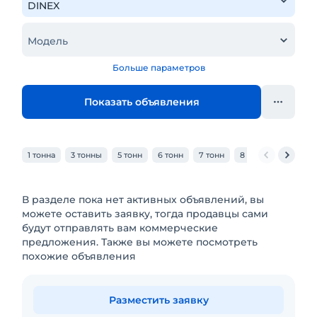
Модель
Больше параметров
Показать объявления
1 тонна
3 тонны
5 тонн
6 тонн
7 тонн
8 тонн
10 тонн
В разделе пока нет активных объявлений, вы
можете оставить заявку, тогда продавцы сами
будут отправлять вам коммерческие
предложения. Также вы можете посмотреть
похожие объявления
Разместить заявку