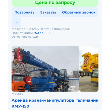
Цена по запросу
Позвонить
Заказать
Обратный звонок
Мехколонна №93
11 лет на площадке
Парк техники:
250 единиц
Обновлено сегодня
Москва
Аренда крана-манипулятора Галичанин
КМУ-150