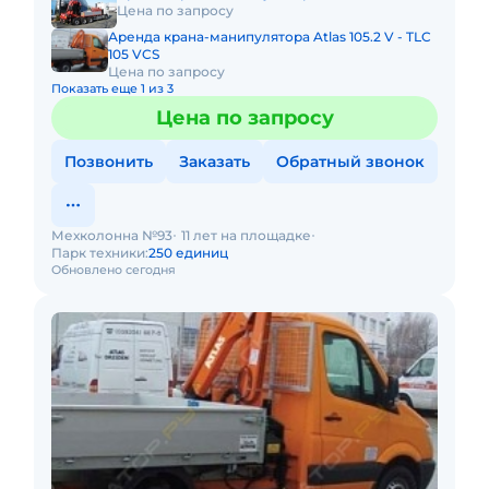
Цена по запросу
Аренда крана-манипулятора Atlas 105.2 V - TLC
105 VCS
Цена по запросу
Показать еще 1 из 3
Цена по запросу
Позвонить
Заказать
Обратный звонок
Мехколонна №93
11 лет на площадке
Парк техники:
250 единиц
Обновлено сегодня