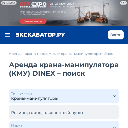
РЕКЛАМА
Войти
Аренда
краны подъемные
краны-манипуляторы
dinex
Аренда крана-манипулятора
(КМУ) DINEX – поиск
Тип техники
Регион, город, населенный пункт
Марка