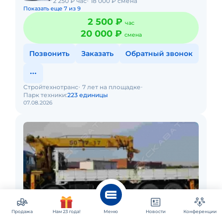
2 250 ₽ час
18 000 ₽ смена
Показать еще 7 из 9
2 500 ₽
час
20 000 ₽
смена
Позвонить
Заказать
Обратный звонок
Стройтехнотранс
7 лет на площадке
Парк техники:
223 единицы
07.08.2026
Продажа
Нам 23 года!
Меню
Новости
Конференции
Краснодар