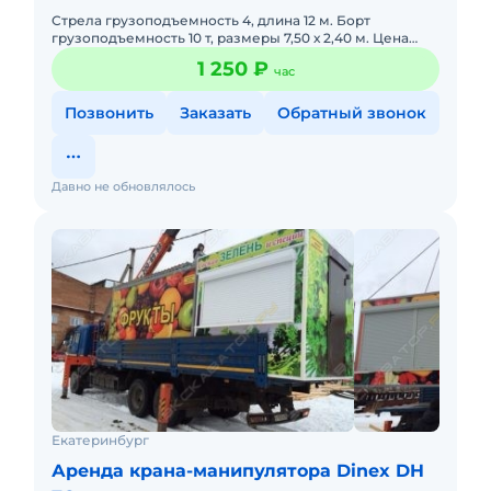
Стрела грузоподъемность 4, длина 12 м. Борт
грузоподъемность 10 т, размеры 7,50 х 2,40 м. Цена
1250 руб./час.
1 250 ₽
час
Позвонить
Заказать
Обратный звонок
Давно не обновлялось
Екатеринбург
Аренда крана-манипулятора Dinex DH