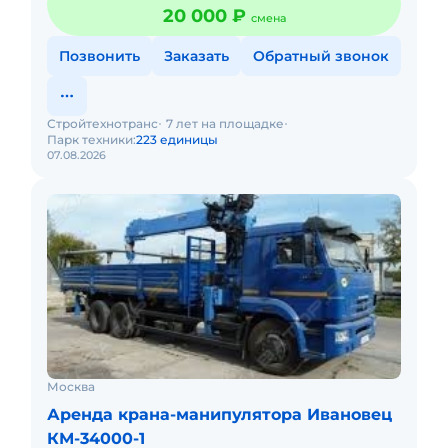
20 000 ₽
смена
Позвонить
Заказать
Обратный звонок
Стройтехнотранс
7 лет на площадке
Парк техники:
223 единицы
07.08.2026
Москва
Аренда крана-манипулятора Ивановец
КМ-34000-1