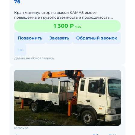
76
Кран манипулятор на шасси КАМАЗ имеет
повышенные грузоподъемность и проходимость.
Автомобиль может эксплуатироваться как в городе,
1 300 ₽
час
так и в условиях бездорожья,
Позвонить
Заказать
Обратный звонок
Давно не обновлялось
Москва