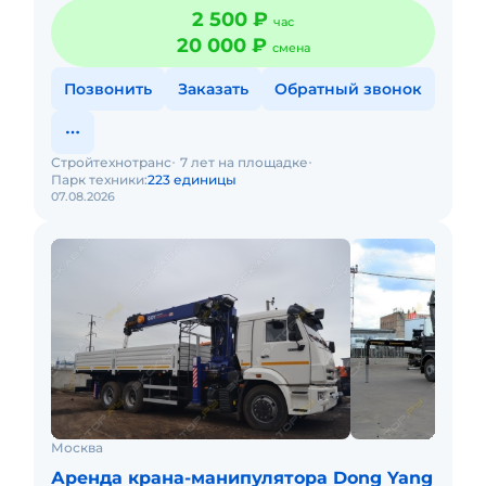
2 500 ₽
час
20 000 ₽
смена
Позвонить
Заказать
Обратный звонок
Стройтехнотранс
7 лет на площадке
Парк техники:
223 единицы
07.08.2026
Москва
Аренда крана-манипулятора Dong Yang