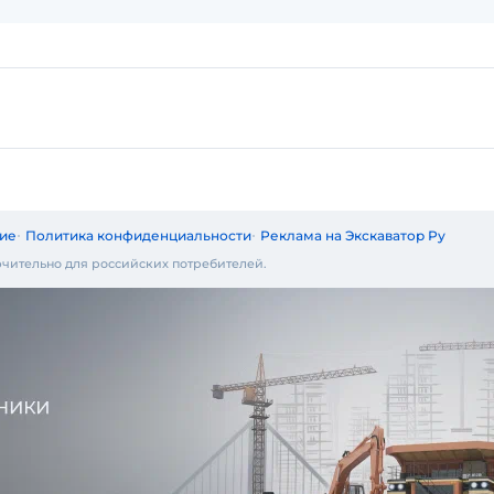
ие
Политика конфиденциальности
Реклама на Экскаватор Ру
чительно для российских потребителей.