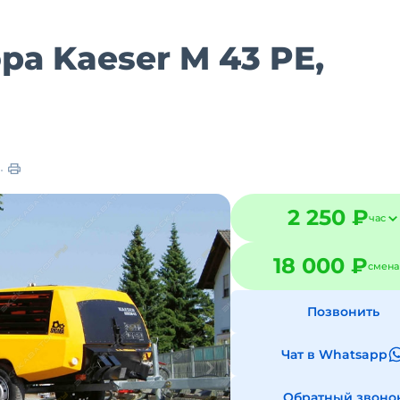
а Kaeser M 43 PE,
2 250 ₽
час
18 000 ₽
смена
Позвонить
Чат в Whatsapp
Обратный звоно