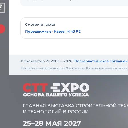
Смотрите также
Передвижные
Kaeser M 43 PE
© Экскаватор Ру 2003 —
2026
Пользовательское соглашен
Реклама и информация на Экскаватор.Ру предназначены исклю