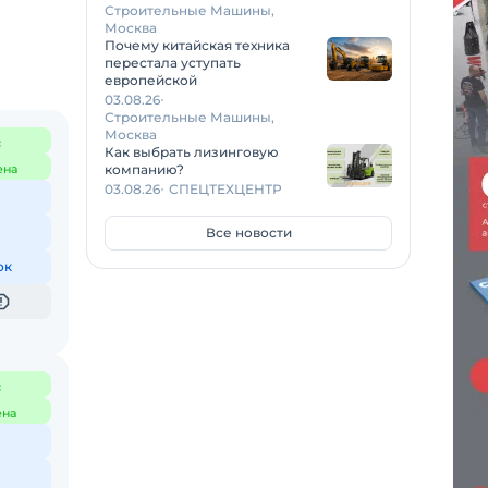
Строительные Машины,
Москва
Почему китайская техника
перестала уступать
европейской
03.08.26
Строительные Машины,
Москва
с
Как выбрать лизинговую
ена
компанию?
03.08.26
СПЕЦТЕХЦЕНТР
Все новости
ок
с
ена