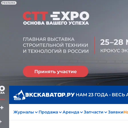
РЕКЛАМА
НАМ 23 ГОДА • ВЕСЬ
Журналы
Продажа
Аренда
Запчасти
Заявки
На