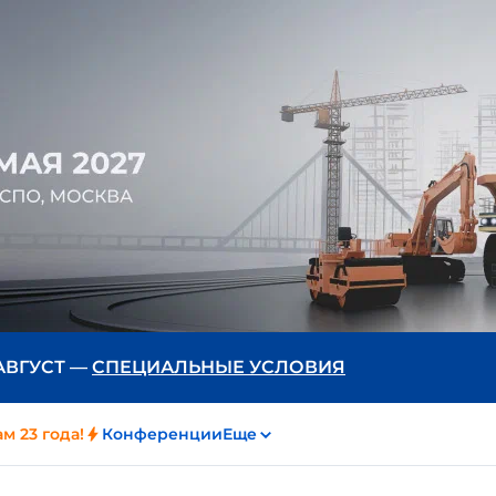
 АВГУСТ —
СПЕЦИАЛЬНЫЕ УСЛОВИЯ
м 23 года!
Конференции
Еще