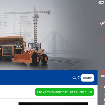
Войти
Разместить бесплатное объявление