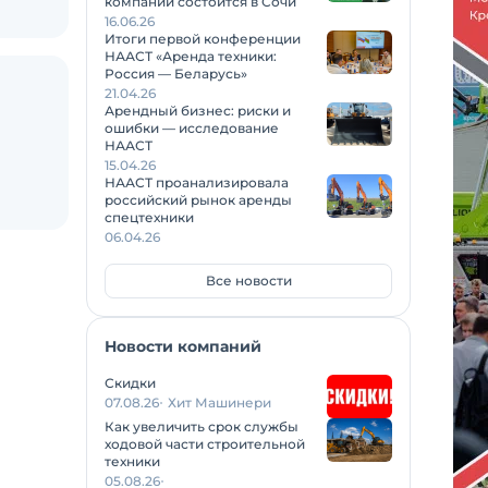
компаний состоится в Сочи
16.06.26
Итоги первой конференции
НААСТ «Аренда техники:
Россия — Беларусь»
21.04.26
Арендный бизнес: риски и
ошибки — исследование
НААСТ
15.04.26
НААСТ проанализировала
российский рынок аренды
спецтехники
06.04.26
Все новости
Новости компаний
Скидки
07.08.26
Хит Машинери
Как увеличить срок службы
ходовой части строительной
техники
05.08.26