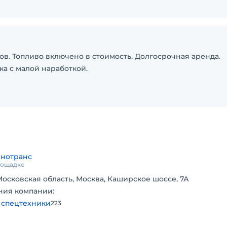
тов. Топливо включено в стоимость. Долгосрочная аренда.
ка с малой наработкой.
хнотранс
площадке
Московская область, Москва, Каширское шоссе, 7А
ния компании:
 спецтехники
223