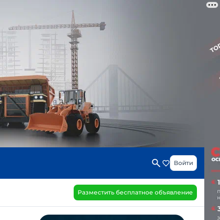
Войти
Разместить бесплатное объявление