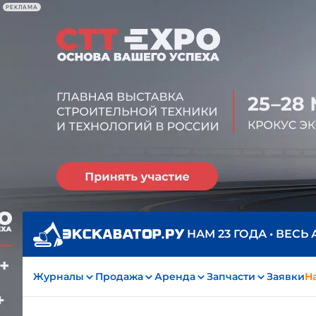
РЕКЛАМА
НАМ 23 ГОДА • ВЕСЬ
Журналы
Продажа
Аренда
Запчасти
Заявки
На