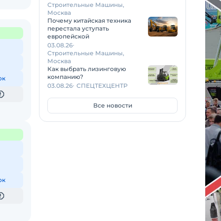
Строительные Машины,
Москва
Почему китайская техника
перестала уступать
европейской
03.08.26
Строительные Машины,
Москва
Как выбрать лизинговую
компанию?
ок
03.08.26
СПЕЦТЕХЦЕНТР
Все новости
ок