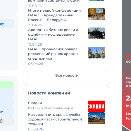
компаний состоится в Сочи
16.06.26
Итоги первой конференции
НААСТ «Аренда техники:
Россия — Беларусь»
ку
21.04.26
Арендный бизнес: риски и
ошибки — исследование
НААСТ
15.04.26
НААСТ проанализировала
российский рынок аренды
спецтехники
06.04.26
Все новости
Новости компаний
Скидки
07.08.26
Хит Машинери
ок
Как увеличить срок службы
ходовой части строительной
техники
05.08.26