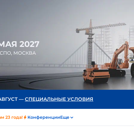
 АВГУСТ —
СПЕЦИАЛЬНЫЕ УСЛОВИЯ
м 23 года!
Конференции
Еще