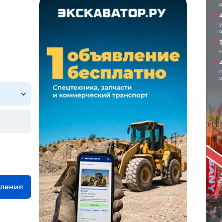
вления