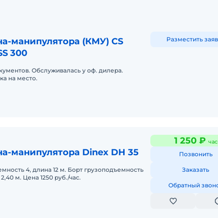
Разместить заяв
а-манипулятора (КМУ) CS
SS 300
кументов. Обслуживалась у оф. дилера.
ка на место.
1 250 ₽
час
а-манипулятора Dinex DH 35
Позвонить
мность 4, длина 12 м. Борт грузоподъемность
Заказать
 2,40 м. Цена 1250 руб./час.
Обратный звон