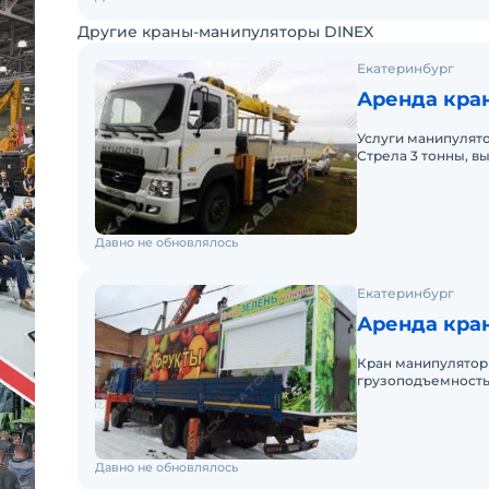
Другие краны-манипуляторы DINEX
Екатеринбург
Аренда кран
Услуги манипулятор
Стрела 3 тонны, вы
Давно не обновлялось
Екатеринбург
Аренда кран
Кран манипулятор
грузоподъемность
эксплуатироваться 
Давно не обновлялось