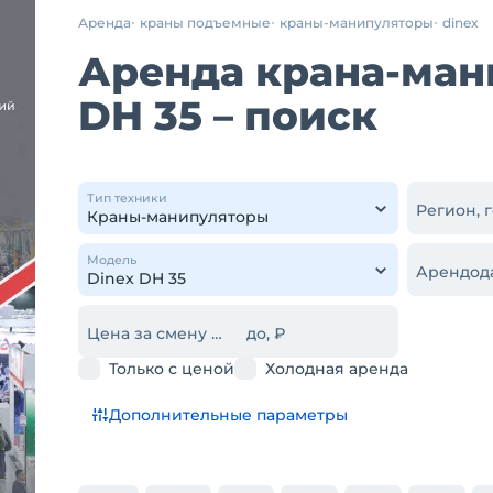
Аренда
краны подъемные
краны-манипуляторы
dinex
Аренда крана-ман
DH 35 – поиск
Тип техники
Регион, 
Модель
Арендод
Цена за смену от, ₽
до, ₽
Только с ценой
Холодная аренда
Дополнительные параметры