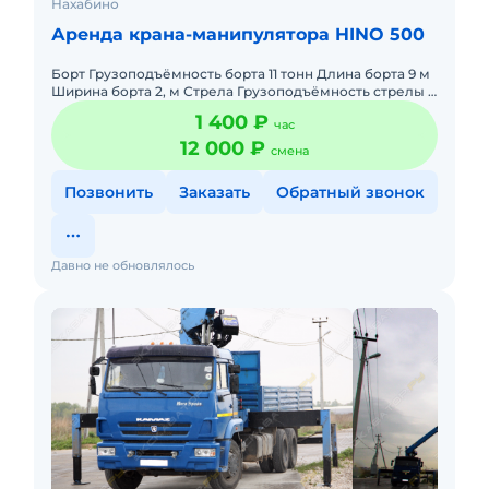
Нахабино
Аренда крана-манипулятора HINO 500
Борт Грузоподъёмность борта 11 тонн Длина борта 9 м
Ширина борта 2, м Стрела Грузоподъёмность стрелы 7
тонн Длина стрелы 22 м
1 400 ₽
час
12 000 ₽
смена
Позвонить
Заказать
Обратный звонок
Давно не обновлялось