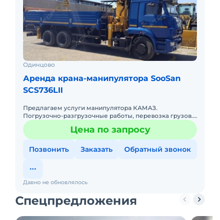
Одинцово
Аренда крана-манипулятора SooSan
SCS736LII
Предлагаем услуги манипулятора КАМАЗ.
Погрузочно-разгрузочные работы, перевозка грузов.
Также в наличие имеется люлька. Работаем без
Цена по запросу
выходных. На долгосрочн
Позвонить
Заказать
Обратный звонок
Давно не обновлялось
Спецпредложения