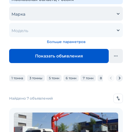
Марка
Модель
Больше параметров
Показать объявления
1 тонна
3 тонны
5 тонн
6 тонн
7 тонн
8 тонн
10 тонн
Найдено 7 объявлений