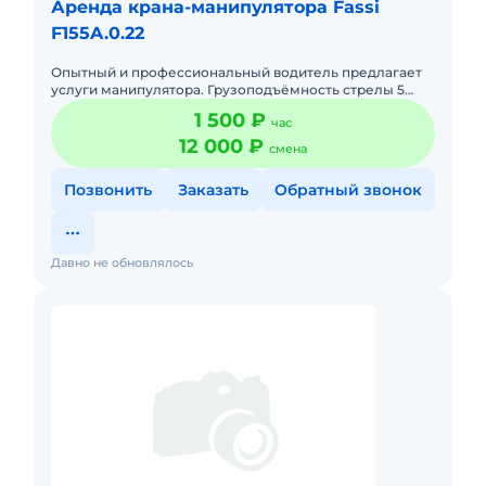
Аренда крана-манипулятора Fassi
F155A.0.22
Опытный и профессиональный водитель предлагает
услуги манипулятора. Грузоподъёмность стрелы 5
тонны 8 метров , машины 12 тонн, длинна кузова 6.6 м.
1 500 ₽
час
Ширина 2.45м
12 000 ₽
смена
Позвонить
Заказать
Обратный звонок
Давно не обновлялось