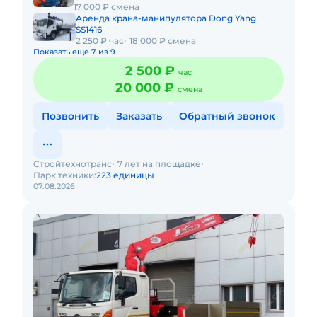
17 000 ₽ смена
Аренда крана-манипулятора Dong Yang
SS1416
2 250 ₽ час
18 000 ₽ смена
Показать еще 7 из 9
2 500 ₽
час
20 000 ₽
смена
Позвонить
Заказать
Обратный звонок
Стройтехнотранс
7 лет на площадке
Парк техники:
223 единицы
07.08.2026