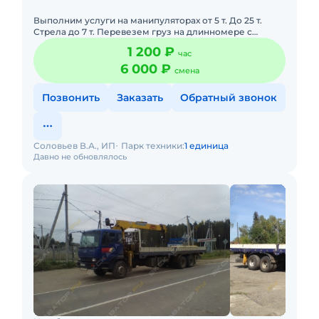
Выполним услуги на манипуляторах от 5 т. До 25 т.
Стрела до 7 т. Перевезем груз на длинномере с
грузоподъемностью до 20 т.
1 200 ₽
час
6 000 ₽
смена
Позвонить
Заказать
Обратный звонок
Соловьев В.А., ИП
Парк техники:
1 единица
Давно не обновлялось