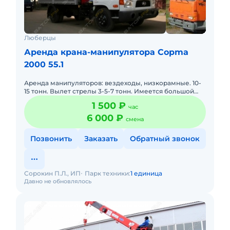
Люберцы
Аренда крана-манипулятора Copma
2000 55.1
Аренда манипуляторов: вездеходы, низкорамные. 10-
15 тонн. Вылет стрелы 3-5-7 тонн. Имеется большой
выбор спецтехники: длинномеры, автокраны 14-32
1 500 ₽
час
тонны.
6 000 ₽
смена
Позвонить
Заказать
Обратный звонок
Сорокин П.Л., ИП
Парк техники:
1 единица
Давно не обновлялось