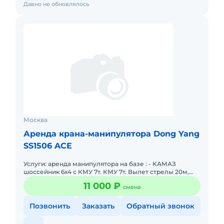
Давно не обновлялось
Москва
Аренда крана-манипулятора Dong Yang
SS1506 ACE
Услуги: аренда манипулятора на базе : - КАМАЗ
шоссейник 6х4 с КМУ 7т. КМУ 7т. Вылет стрелы 20м,
длина бортовой платформы (борта) 6.8 м ширина 2.5м.
11 000 ₽
смена
Форма опла
Позвонить
Заказать
Обратный звонок