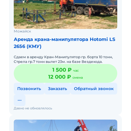
Можайск
Аренда крана-манипулятора Hotomi LS
2656 (КМУ)
Сдаем в аренду Кран-Манипулятор гр. борта 10 тонн,
Стрела гр.7 тонн вылет 23м. на базе Вездехода.
1 500 ₽
час
12 000 ₽
смена
Позвонить
Заказать
Обратный звонок
Давно не обновлялось