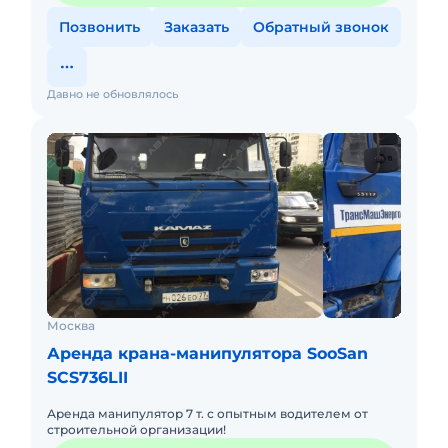
Позвонить
Заказать
Обратный звонок
Давно не обновлялось
Москва
Аренда крана-манипулятора SooSan
SCS736LII
Аренда манипулятор 7 т. с опытным водителем от
строительной организации!