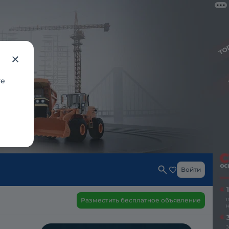
те
Войти
Разместить бесплатное объявление