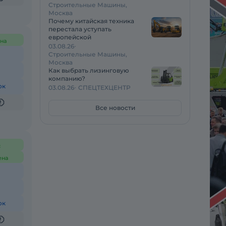
Строительные Машины,
Москва
Почему китайская техника
перестала уступать
европейской
на
03.08.26
Строительные Машины,
Москва
Как выбрать лизинговую
компанию?
ок
03.08.26
СПЕЦТЕХЦЕНТР
Все новости
с
ена
ок