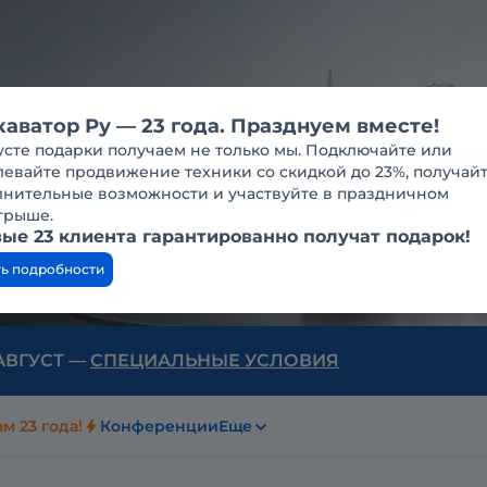
каватор Ру — 23 года. Празднуем вместе!
усте подарки получаем не только мы. Подключайте или
евайте продвижение техники со скидкой до 23%, получай
лнительные возможности и участвуйте в праздничном
грыше.
ые 23 клиента гарантированно получат подарок!
ть подробности
 АВГУСТ —
СПЕЦИАЛЬНЫЕ УСЛОВИЯ
м 23 года!
Конференции
Еще