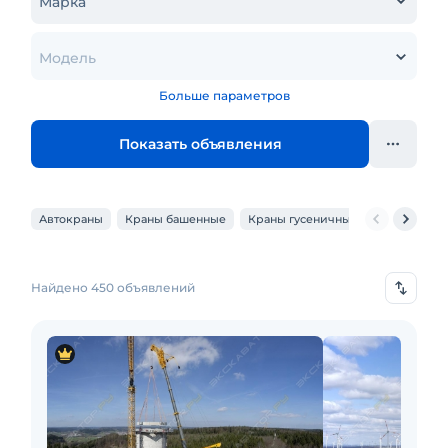
Марка
Модель
Больше параметров
Показать объявления
Автокраны
Краны башенные
Краны гусеничные
Краны коз
Найдено 450 объявлений