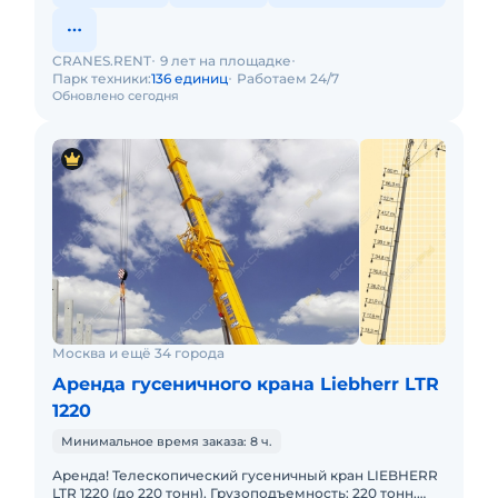
CRANES.RENT
9 лет на площадке
Парк техники:
136 единиц
Работаем 24/7
Обновлено сегодня
Москва и ещё 34 города
Аренда гусеничного крана Liebherr LTR
1220
Минимальное время заказа: 8 ч.
Аренда! Телескопический гусеничный кран LIEBHERR
LTR 1220 (до 220 тонн). Грузоподъемность: 220 тонн.