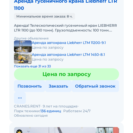
Аренда гусеничного крана Liebherr LTR
1100
Минимальное время заказа: 8 ч.
Аренда! Телескопический гусеничный кран LIEBHERR
LTR 1100 (до 100 тонн). Грузоподъемность: 100 тонн.
Грузовой момент: 342 т/м Длина стрелы: 52 м + 19м. В
Другие объявления
Аренда автокрана Liebherr LTM 11200-9.1
Цена по запросу
Аренда автокрана Liebherr LTM 1450-8.1
Цена по запросу
Показать еще 31 из 33
Цена по запросу
Позвонить
Заказать
Обратный звонок
CRANES.RENT
9 лет на площадке
Парк техники:
136 единиц
Работаем 24/7
Обновлено сегодня