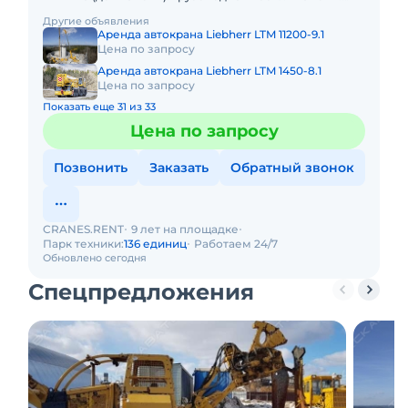
Грузовой момент: 672 т/м Длина стрелы: 60 м + 43 м. В
Другие объявления
Аренда автокрана Liebherr LTM 11200-9.1
Цена по запросу
Аренда автокрана Liebherr LTM 1450-8.1
Цена по запросу
Показать еще 31 из 33
Цена по запросу
Позвонить
Заказать
Обратный звонок
CRANES.RENT
9 лет на площадке
Парк техники:
136 единиц
Работаем 24/7
Обновлено сегодня
Спецпредложения