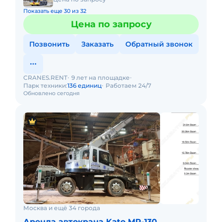
Показать еще 30 из 32
Цена по запросу
Позвонить
Заказать
Обратный звонок
CRANES.RENT
9 лет на площадке
Парк техники:
136 единиц
Работаем 24/7
Обновлено сегодня
Москва и ещё 34 города
Аренда автокрана Kato MR-130