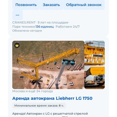
Позвонить
Заказать
Обратный звонок
CRANES.RENT
9 лет на площадке
Парк техники:
136 единиц
Работаем 24/7
Обновлено сегодня
Москва и ещё 34 города
Аренда автокрана Liebherr LG 1750
Минимальное время заказа: 8 ч.
Аренда! Автокран с LG с решетчатой стрелой