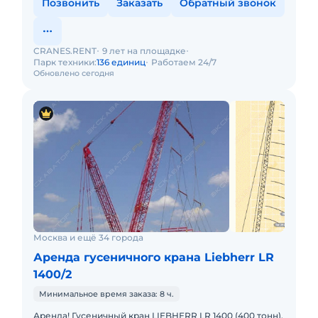
Позвонить
Заказать
Обратный звонок
CRANES.RENT
9 лет на площадке
Парк техники:
136 единиц
Работаем 24/7
Обновлено сегодня
Москва и ещё 34 города
Аренда гусеничного крана Liebherr LR
1400/2
Минимальное время заказа: 8 ч.
Аренда! Гусеничный кран LIEBHERR LR 1400 (400 тонн).