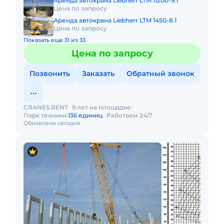
Аренда автокрана Liebherr LTM 11200-9.1
Цена по запросу
Аренда автокрана Liebherr LTM 1450-8.1
Цена по запросу
Показать еще 31 из 33
Цена по запросу
Позвонить
Заказать
Обратный звонок
CRANES.RENT
9 лет на площадке
Парк техники:
136 единиц
Работаем 24/7
Обновлено сегодня