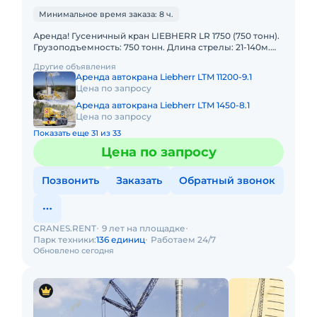
Минимальное время заказа: 8 ч.
Аренда! Гусеничный кран LIEBHERR LR 1750 (750 тонн).
Грузоподъемность: 750 тонн. Длина стрелы: 21-140м.
Длина гуська: 28-105м. В наличии! Полный комплект
Другие объявления
Аренда автокрана Liebherr LTM 11200-9.1
Цена по запросу
Аренда автокрана Liebherr LTM 1450-8.1
Цена по запросу
Показать еще 31 из 33
Цена по запросу
Позвонить
Заказать
Обратный звонок
CRANES.RENT
9 лет на площадке
Парк техники:
136 единиц
Работаем 24/7
Обновлено сегодня