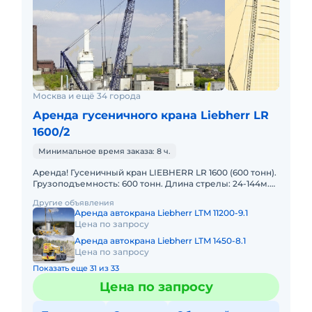
Москва и ещё 34 города
Аренда гусеничного крана Liebherr LR
1600/2
Минимальное время заказа: 8 ч.
Аренда! Гусеничный кран LIEBHERR LR 1600 (600 тонн).
Грузоподъемность: 600 тонн. Длина стрелы: 24-144м.
Длина гуська: 24-96м. В наличии! Полный комплект д
Другие объявления
Аренда автокрана Liebherr LTM 11200-9.1
Цена по запросу
Аренда автокрана Liebherr LTM 1450-8.1
Цена по запросу
Показать еще 31 из 33
Цена по запросу