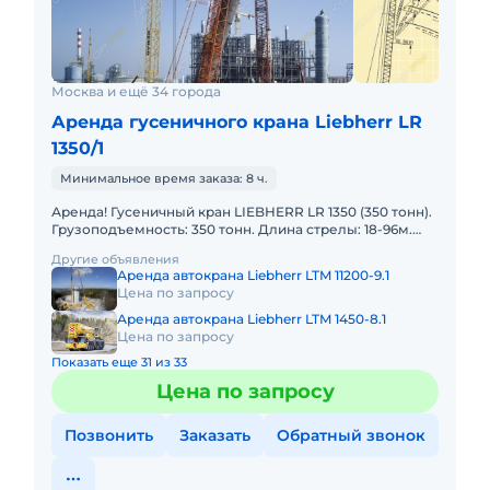
Москва и ещё 34 города
Аренда гусеничного крана Liebherr LR
1350/1
Минимальное время заказа: 8 ч.
Аренда! Гусеничный кран LIEBHERR LR 1350 (350 тонн).
Грузоподъемность: 350 тонн. Длина стрелы: 18-96м.
Длина гуська: 24-90м. В наличии! Полный комплект до
Другие объявления
Аренда автокрана Liebherr LTM 11200-9.1
Цена по запросу
Аренда автокрана Liebherr LTM 1450-8.1
Цена по запросу
Показать еще 31 из 33
Цена по запросу
Позвонить
Заказать
Обратный звонок