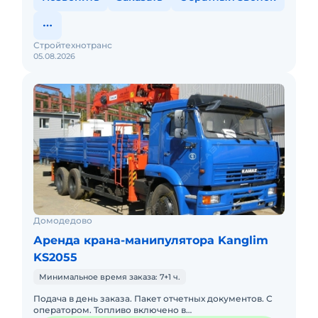
Стройтехнотранс
05.08.2026
Домодедово
Аренда крана-манипулятора Kanglim
KS2055
Минимальное время заказа: 7+1 ч.
Подача в день заказа. Пакет отчетных документов. С
оператором. Топливо включено в