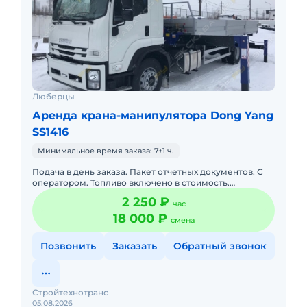
Люберцы
Аренда крана-манипулятора Dong Yang
SS1416
Минимальное время заказа: 7+1 ч.
Подача в день заказа. Пакет отчетных документов. С
оператором. Топливо включено в стоимость.
Долгосрочная аренда. Краткосрочная аренда. Сейчас
2 250 ₽
час
свободна. Техника
18 000 ₽
смена
Позвонить
Заказать
Обратный звонок
Стройтехнотранс
05.08.2026