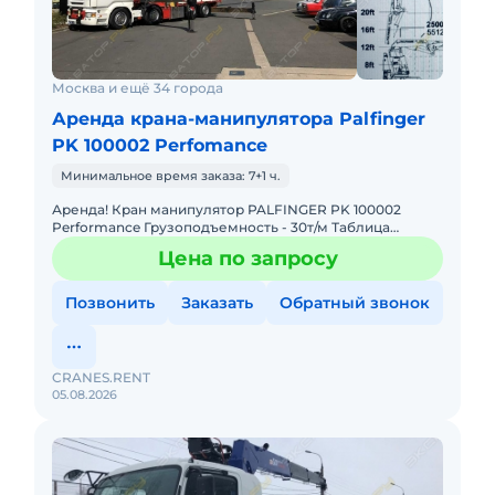
Москва и ещё 34 города
Аренда крана-манипулятора Palfinger
PK 100002 Perfomance
Минимальное время заказа: 7+1 ч.
Аренда! Кран манипулятор PALFINGER PK 100002
Performance Грузоподъемность - 30т/м Таблица
Грузоподъемности: 4,4м - 19.000 кг 7,4м - 11.000 кг 11,1м -
Цена по запросу
7.
Позвонить
Заказать
Обратный звонок
CRANES.RENT
05.08.2026