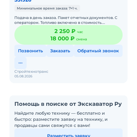
Минимальное время заказа: 7+1 ч.
Подача в день заказа. Пакет отчетных документов. С
оператором. Топливо включено в стоимость.
Долгосрочная аренда. Краткосрочная аренда. Техника
2 250 ₽
час
с малой наработк
18 000 ₽
смена
Позвонить
Заказать
Обратный звонок
Стройтехнотранс
05.08.2026
Помощь в поиске от Экскаватор Ру
Найдите любую технику — бесплатно и
быстро: разместите заявку на технику, и
продавцы сами свяжутся с вами!
Разместить заявку