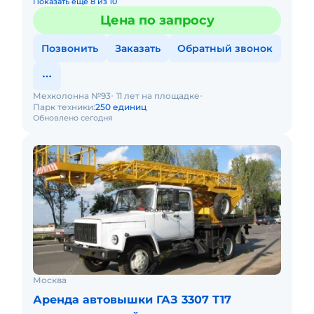
Показать еще 8 из 10
Цена по запросу
Позвонить
Заказать
Обратный звонок
Мехколонна №93
11 лет на площадке
Парк техники:
250 единиц
Обновлено сегодня
Москва
Аренда автовышки ГАЗ 3307 Т17