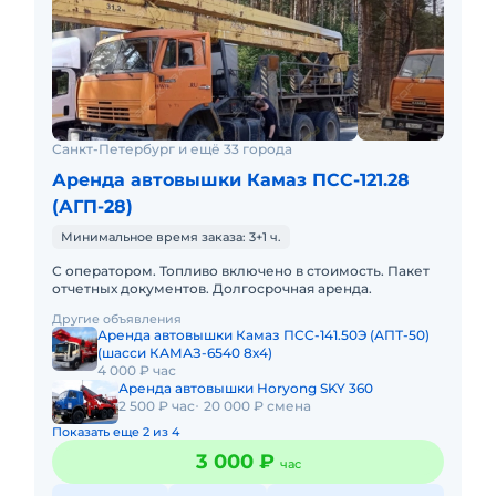
Санкт-Петербург и ещё 33 города
Аренда автовышки Камаз ПСС-121.28
(АГП-28)
Минимальное время заказа: 3+1 ч.
С оператором. Топливо включено в стоимость. Пакет
отчетных документов. Долгосрочная аренда.
Другие объявления
Аренда автовышки Камаз ПСС-141.50Э (АПТ-50)
(шасси КАМАЗ-6540 8х4)
4 000 ₽ час
Аренда автовышки Horyong SKY 360
2 500 ₽ час
20 000 ₽ смена
Показать еще 2 из 4
3 000 ₽
час