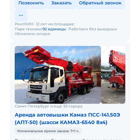
Позвонить
Заказать
Обратный звонок
РентКИН
12 лет на площадке
Парк техники:
92 единицы
Работаем без выходных
Обновлено сегодня
Санкт-Петербург и ещё 33 города
Аренда автовышки Камаз ПСС-141.50Э
(АПТ-50) (шасси КАМАЗ-6540 8х4)
Минимальное время заказа: 7+1 ч.