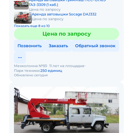
ГАЗ-3309 (1 каб.)
Цена по запросу
Аренда автовышки Socage DAJ332
Цена по запросу
Показать еще 8 из 10
Цена по запросу
Позвонить
Заказать
Обратный звонок
Мехколонна №93
11 лет на площадке
Парк техники:
250 единиц
Обновлено сегодня