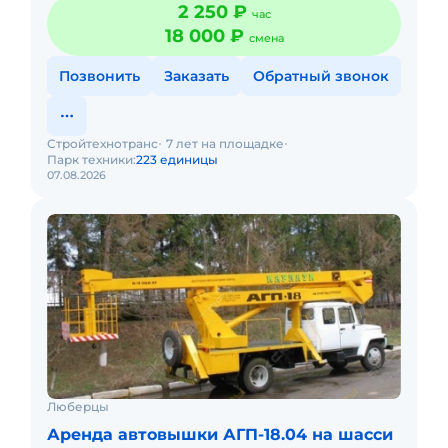
2 250 ₽
час
18 000 ₽
смена
Позвонить
Заказать
Обратный звонок
Стройтехнотранс
7 лет на площадке
Парк техники:
223 единицы
07.08.2026
Люберцы
Аренда автовышки АГП-18.04 на шасси