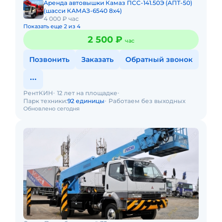
Аренда автовышки Камаз ПСС-141.50Э (АПТ-50)
(шасси КАМАЗ-6540 8х4)
4 000 ₽ час
Показать еще 2 из 4
2 500 ₽
час
Позвонить
Заказать
Обратный звонок
РентКИН
12 лет на площадке
Парк техники:
92 единицы
Работаем без выходных
Обновлено сегодня