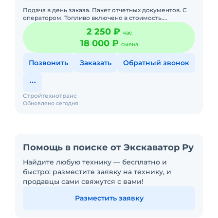
Подача в день заказа. Пакет отчетных документов. С
оператором. Топливо включено в стоимость.
Долгосрочная аренда. Краткосрочная аренда. Техника
2 250 ₽
час
с малой наработк
18 000 ₽
смена
Позвонить
Заказать
Обратный звонок
Стройтехнотранс
Обновлено сегодня
Помощь в поиске от Экскаватор Ру
Найдите любую технику — бесплатно и
быстро: разместите заявку на технику, и
продавцы сами свяжутся с вами!
Разместить заявку