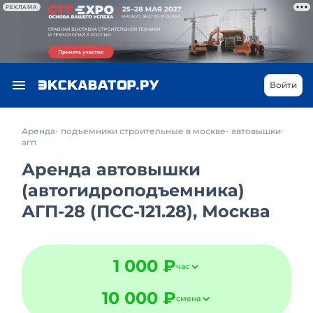
РЕКЛАМА
Войти
Аренда
подъемники строительные в москве
автовышки
агп
Аренда автовышки
(автогидроподъемника)
АГП-28 (ПСС-121.28), Москва
1 000 ₽
час
10 000 ₽
смена