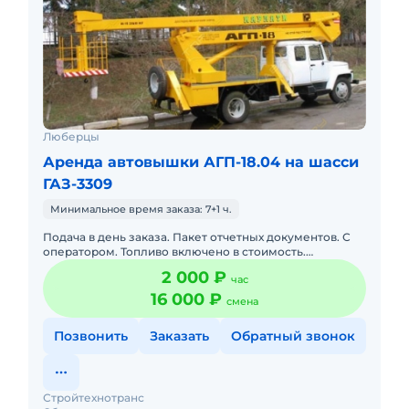
Люберцы
Аренда автовышки АГП-18.04 на шасси
ГАЗ-3309
Минимальное время заказа: 7+1 ч.
Подача в день заказа. Пакет отчетных документов. С
оператором. Топливо включено в стоимость.
Долгосрочная аренда. Краткосрочная аренда. Техника
2 000 ₽
час
с малой наработк
16 000 ₽
смена
Позвонить
Заказать
Обратный звонок
Стройтехнотранс