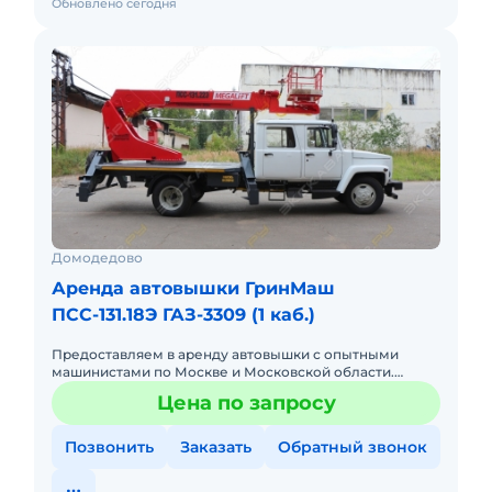
Обновлено сегодня
Домодедово
Аренда автовышки ГринМаш
ПСС-131.18Э ГАЗ-3309 (1 каб.)
Предоставляем в аренду автовышки с опытными
машинистами по Москве и Московской области.
Любой вид аренды. Долгосрочный, краткосрочный
Цена по запросу
(почасовой, посменный) При
Позвонить
Заказать
Обратный звонок