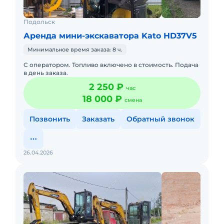
Подольск
Аренда мини-экскаватора Kato HD37V5
Минимальное время заказа: 8 ч.
С оператором. Топливо включено в стоимость. Подача
в день заказа.
2 250 ₽
час
18 000 ₽
смена
Позвонить
Заказать
Обратный звонок
26.04.2026