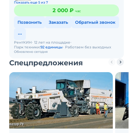
Показать еще 5 из 7
2 000 ₽
час
Позвонить
Заказать
Обратный звонок
РентКИН
12 лет на площадке
Парк техники:
92 единицы
Работаем без выходных
Обновлено сегодня
Спецпредложения