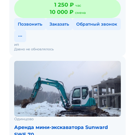
1 250 ₽
час
10 000 ₽
смена
Позвонить
Заказать
Обратный звонок
ип
Давно не обновлялось
Одинцово
Аренда мини-экскаватора Sunward
SWE 70