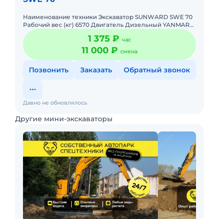
Наименование техники Экскаватор SUNWARD SWE 70
Рабочий вес (кг) 6570 Двигатель Дизельный YANMAR
4TNV98-SSU Мощность двигателя (кВт) 43.4
1 375 ₽
час
Максимальная глуби
11 000 ₽
смена
Позвонить
Заказать
Обратный звонок
Давно не обновлялось
Другие мини-экскаваторы