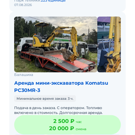
Парк техники:
223 единицы
07.08.2026
Балашиха
Аренда мини-экскаватора Komatsu
PC30MR-3
Минимальное время заказа: 3 ч.
Подача в день заказа. С оператором. Топливо
включено в стоимость. Долгосрочная аренда.
2 500 ₽
час
20 000 ₽
смена