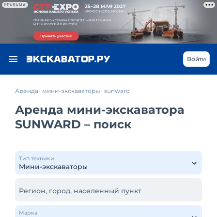
РЕКЛАМА
Войти
Аренда
мини-экскаваторы
sunward
Аренда мини-экскаватора
SUNWARD – поиск
Тип техники
Регион, город, населенный пункт
Марка