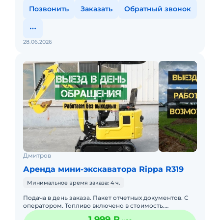
Позвонить
Заказать
Обратный звонок
28.06.2026
Дмитров
Аренда мини-экскаватора Rippa R319
Минимальное время заказа: 4 ч.
Подача в день заказа. Пакет отчетных документов. С
оператором. Топливо включено в стоимость.
Долгосрочная аренда. Аренда мини-экскаватора Rippa
1 999 ₽