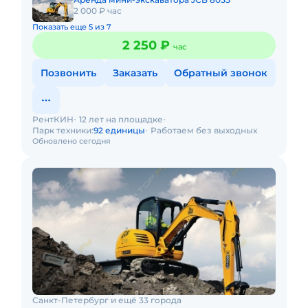
2 000 ₽ час
Показать еще 5 из 7
2 250 ₽
час
Позвонить
Заказать
Обратный звонок
РентКИН
12 лет на площадке
Парк техники:
92 единицы
Работаем без выходных
Обновлено сегодня
Санкт-Петербург и ещё 33 города