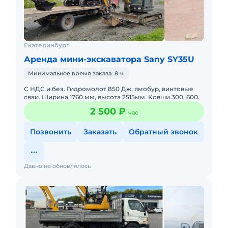
Екатеринбург
Аренда мини-экскаватора Sany SY35U
Минимальное время заказа: 8 ч.
С НДС и без. Гидромолот 850 Дж, ямобур, винтовые
сваи. Ширина 1760 мм, высота 2515мм. Ковши 300, 600.
2 500 ₽
час
Позвонить
Заказать
Обратный звонок
Давно не обновлялось