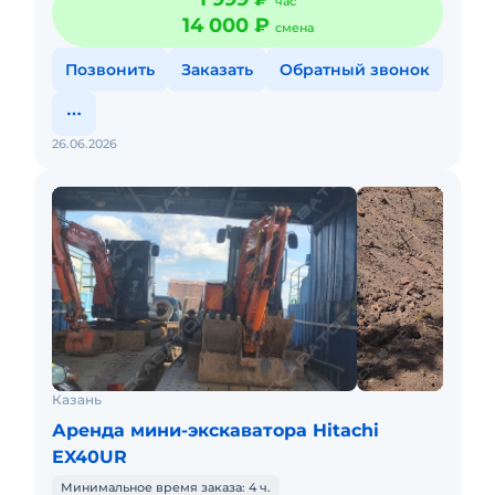
час
0.95 т с операт
14 000 ₽
смена
Позвонить
Заказать
Обратный звонок
26.06.2026
Казань
Аренда мини-экскаватора Hitachi
EX40UR
Минимальное время заказа: 4 ч.