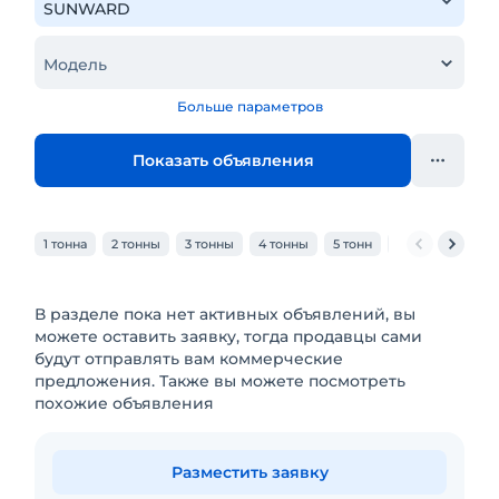
Модель
Больше параметров
Показать объявления
1 тонна
2 тонны
3 тонны
4 тонны
5 тонн
6 тонн
7 тон
В разделе пока нет активных объявлений, вы
можете оставить заявку, тогда продавцы сами
будут отправлять вам коммерческие
предложения. Также вы можете посмотреть
похожие объявления
Разместить заявку