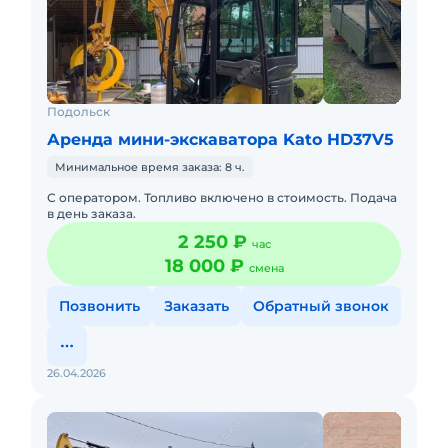
Подольск
Аренда мини-экскаватора Kato HD37V5
Минимальное время заказа: 8 ч.
С оператором. Топливо включено в стоимость. Подача
в день заказа.
2 250 ₽
час
18 000 ₽
смена
Позвонить
Заказать
Обратный звонок
26.04.2026