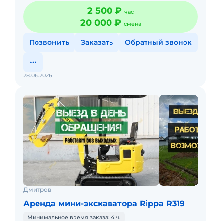
2 500 ₽
час
20 000 ₽
смена
Позвонить
Заказать
Обратный звонок
28.06.2026
Дмитров
Аренда мини-экскаватора Rippa R319
Минимальное время заказа: 4 ч.