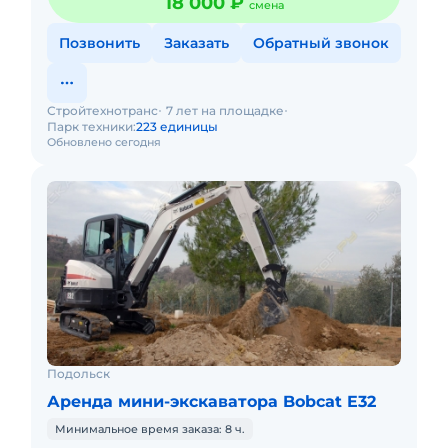
18 000 ₽
смена
Позвонить
Заказать
Обратный звонок
Стройтехнотранс
7 лет на площадке
Парк техники:
223 единицы
Обновлено сегодня
Подольск
Аренда мини-экскаватора Bobcat E32
Минимальное время заказа: 8 ч.