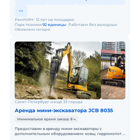
РентКИН
12 лет на площадке
Парк техники:
92 единицы
Работаем без выходных
Обновлено сегодня
Санкт-Петербург и ещё 33 города
Аренда мини-экскаватора JCB 8035
Минимальное время заказа: 8 ч.
Предоставим в аренду мини-экскаваторы с
дополнительным оборудованием: ковш, гидромолот и
бур. Минимальный заказ спецтехники - одна смена, 7