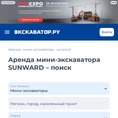
РЕКЛАМА
Войти
Аренда
мини-экскаваторы
sunward
Аренда мини-экскаватора
SUNWARD – поиск
Тип техники
Регион, город, населенный пункт
Марка