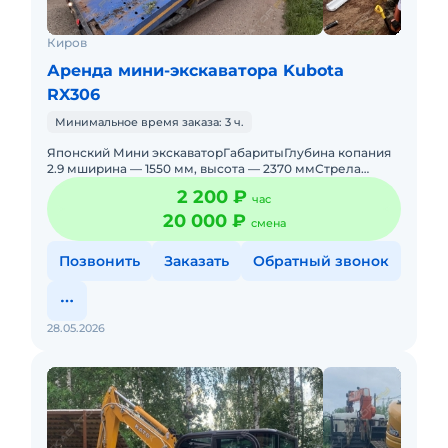
Киров
Аренда мини-экскаватора Kubota
RX306
Минимальное время заказа: 3 ч.
Японский Мини экскаваторГабаритыГлубина копания
2.9 мширина — 1550 мм, высота — 2370 ммСтрела
Робот позволяет работать
2 200 ₽
час
20 000 ₽
смена
Позвонить
Заказать
Обратный звонок
28.05.2026