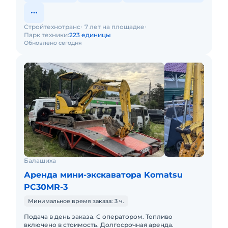
Стройтехнотранс
7 лет на площадке
Парк техники:
223 единицы
Обновлено сегодня
Балашиха
Аренда мини-экскаватора Komatsu
PC30MR-3
Минимальное время заказа: 3 ч.
Подача в день заказа. С оператором. Топливо
включено в стоимость. Долгосрочная аренда.