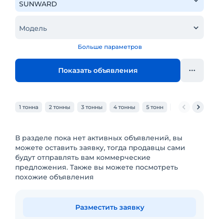
Модель
Больше параметров
Показать объявления
1 тонна
2 тонны
3 тонны
4 тонны
5 тонн
6 тонн
7 тон
В разделе пока нет активных объявлений, вы
можете оставить заявку, тогда продавцы сами
будут отправлять вам коммерческие
предложения. Также вы можете посмотреть
похожие объявления
Разместить заявку