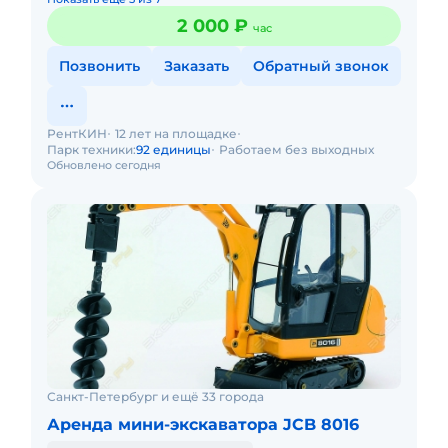
2 000 ₽
час
Позвонить
Заказать
Обратный звонок
РентКИН
12 лет на площадке
Парк техники:
92 единицы
Работаем без выходных
Обновлено сегодня
Санкт-Петербург и ещё 33 города
Аренда мини-экскаватора JCB 8016