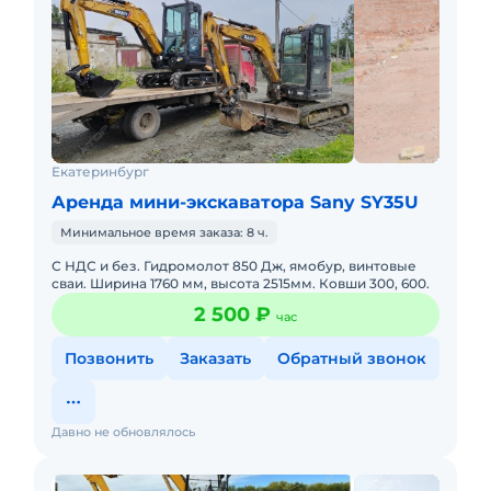
Екатеринбург
Аренда мини-экскаватора Sany SY35U
Минимальное время заказа: 8 ч.
С НДС и без. Гидромолот 850 Дж, ямобур, винтовые
сваи. Ширина 1760 мм, высота 2515мм. Ковши 300, 600.
2 500 ₽
час
Позвонить
Заказать
Обратный звонок
Давно не обновлялось