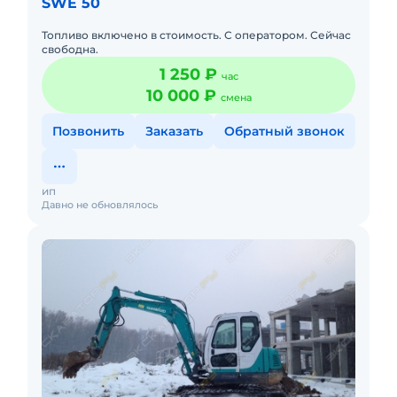
SWE 50
Топливо включено в стоимость. С оператором. Сейчас
свободна.
1 250 ₽
час
10 000 ₽
смена
Позвонить
Заказать
Обратный звонок
ип
Давно не обновлялось