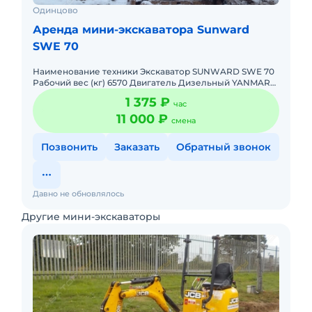
Одинцово
Аренда мини-экскаватора Sunward
SWE 70
Наименование техники Экскаватор SUNWARD SWE 70
Рабочий вес (кг) 6570 Двигатель Дизельный YANMAR
4TNV98-SSU Мощность двигателя (кВт) 43.4
1 375 ₽
час
Максимальная глуби
11 000 ₽
смена
Позвонить
Заказать
Обратный звонок
Давно не обновлялось
Другие мини-экскаваторы