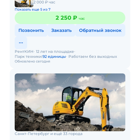
2 000 ₽ час
Показать еще 5 из 7
2 250 ₽
час
Позвонить
Заказать
Обратный звонок
РентКИН
12 лет на площадке
Парк техники:
92 единицы
Работаем без выходных
Обновлено сегодня
Санкт-Петербург и ещё 33 города