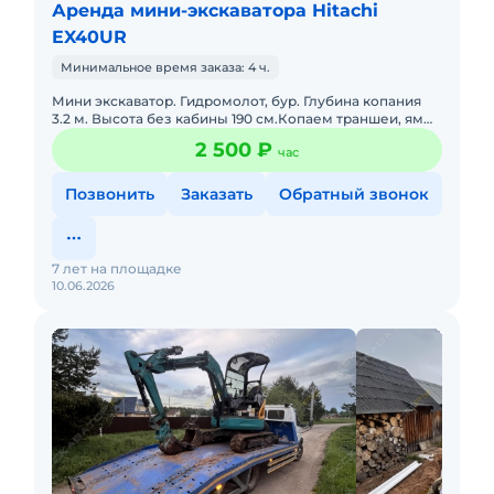
Аренда мини-экскаватора Hitachi
EX40UR
Минимальное время заказа: 4 ч.
Мини экскаватор. Гидромолот, бур. Глубина копания
3.2 м. Высота без кабины 190 см.Копаем траншеи, ямы,
бассейны. Можем копать можем и не копать. Доставка
2 500 ₽
час
оплачи
Позвонить
Заказать
Обратный звонок
7 лет на площадке
10.06.2026