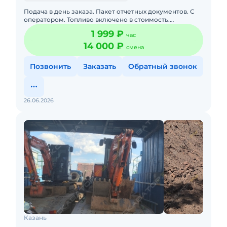
Подача в день заказа. Пакет отчетных документов. С
оператором. Топливо включено в стоимость.
Долгосрочная аренда. Аренда мини-экскаватора Rippa
1 999 ₽
час
0.95 т с операт
14 000 ₽
смена
Позвонить
Заказать
Обратный звонок
26.06.2026
Казань