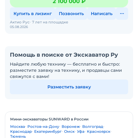
2 100 000 ₽
Купить в лизинг
Позвонить
Написать
Актио Рус
7 лет на площадке
05.08.2026
Помощь в поиске от Экскаватор Ру
Найдите любую технику — бесплатно и быстро:
разместите заявку на технику, и продавцы сами
свяжутся с вами!
Разместить заявку
Мини-экскаваторы SUNWARD в России
Москва
Ростов-на-Дону
Воронеж
Волгоград
Краснодар
Екатеринбург
Омск
Уфа
Красноярск
Тюмень