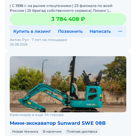
| C 1998 г. на рынке спецтехники | 23 филиала по всей
России | 25 бригад собственного сервиса| Лизинг |
Оригинальные запчасти | Цена/Качество | Акции и скидки |
3 784 408 ₽
Купить в лизинг
Позвонить
Написать
Актио Рус
7 лет на площадке
05.08.2026
Краснодар и ещё 34 города
Мини-экскаватор Sunward SWE 08B
Новая техника
В наличии
Платная доставка