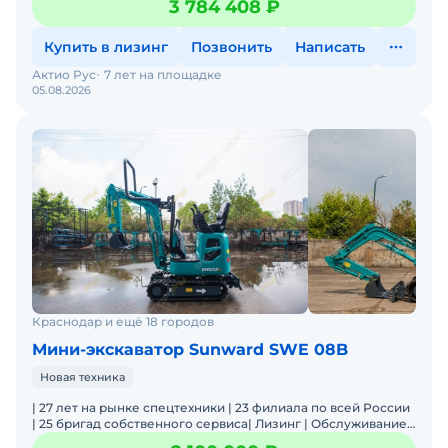
3 784 408 ₽
Купить в лизинг
Позвонить
Написать
Актио Рус
7 лет на площадке
05.08.2026
Краснодар и ещё 18 городов
Мини-экскаватор Sunward SWE 08B
Новая техника
| 27 лет на рынке спецтехники | 23 филиала по всей России
| 25 бригад собственного сервиса| Лизинг | Обслуживание
и ремонт | Оригинальные запчасти | Широкая лин