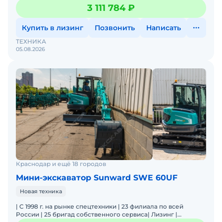
Sunward SWE60F с резиновыми гусеницами предназнач
3 111 784 ₽
Купить в лизинг
Позвонить
Написать
ТЕХНИКА
05.08.2026
Краснодар и ещё 18 городов
Мини-экскаватор Sunward SWE 60UF
Новая техника
| C 1998 г. на рынке спецтехники | 23 филиала по всей
России | 25 бригад собственного сервиса| Лизинг |