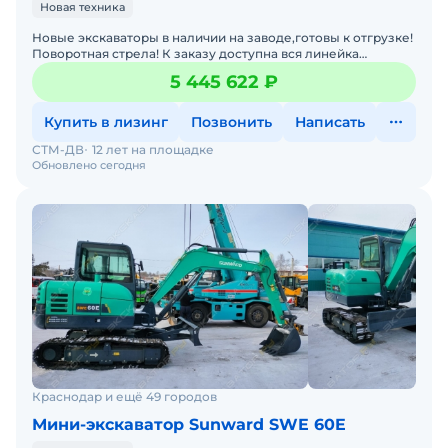
Новая техника
Новые экскаваторы в наличии на заводе,готовы к отгрузке!
Поворотная стрела! К заказу доступна вся линейка
экскаваторов SUNWARD. Любой лизинг. Гарантия.Запасные
5 445 622 ₽
Купить в лизинг
Позвонить
Написать
СТМ-ДВ
12 лет на площадке
Обновлено сегодня
Краснодар и ещё 49 городов
Мини-экскаватор Sunward SWE 60E