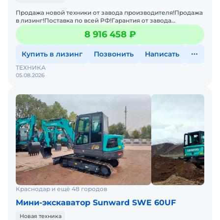
Продажа новой техники от завода производителя!Продажа
в лизинг!Поставка по всей РФ!Гарантия от завода
производителя!Характеристики :Масса:7 680
8 916 458 ₽
кгСпособность пр
Купить в лизинг
Позвонить
Написать
ТЕХНИКА
05.08.2026
Краснодар и ещё 48 городов
Мини-экскаватор Sunward SWE 60UF
Новая техника