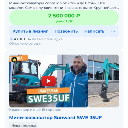
Мини-экскаваторы Zoomlion от 2 тонн до 6 тонн. Все
модели. Самые лучшие мини-экскаваторы от Крупнейшего
производителя ZOOMLION из Китая, в наличии со складов в
2 500 000 ₽
цена с НДС
Купить в лизинг
Позвонить
Написать
АТЛЕТ
14 лет на площадке
Обновлено сегодня
Краснодар и ещё 18 городов
Мини-экскаватор Sunward SWE 35UF
Новая техника