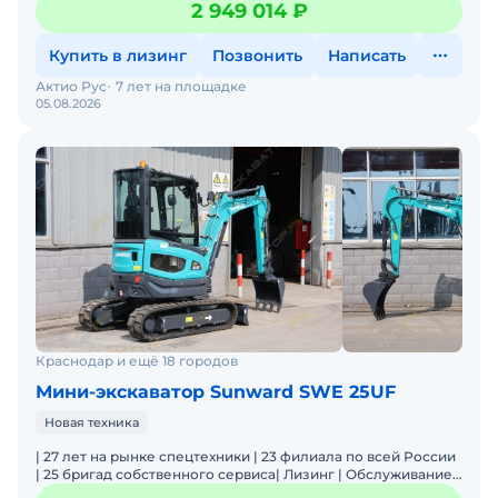
2 949 014 ₽
Купить в лизинг
Позвонить
Написать
Актио Рус
7 лет на площадке
05.08.2026
Краснодар и ещё 18 городов
Мини-экскаватор Sunward SWE 25UF
Новая техника
| 27 лет на рынке спецтехники | 23 филиала по всей России
| 25 бригад собственного сервиса| Лизинг | Обслуживание
и ремонт | Оригинальные запчасти | Широкая лин