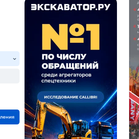
вления