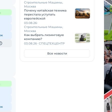
Строительные Машины,
Москва
Почему китайская техника
с
перестала уступать
европейской
03.08.26
Строительные Машины,
Москва
Как выбрать лизинговую
ок
компанию?
03.08.26
СПЕЦТЕХЦЕНТР
Все новости
с
ок