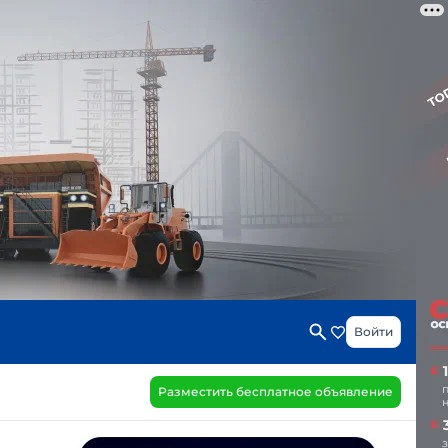
Войти
Разместить бесплатное объявление