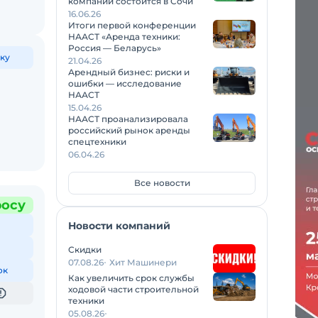
компаний состоится в Сочи
16.06.26
Итоги первой конференции
НААСТ «Аренда техники:
Россия — Беларусь»
ку
21.04.26
Арендный бизнес: риски и
ошибки — исследование
НААСТ
15.04.26
НААСТ проанализировала
российский рынок аренды
спецтехники
06.04.26
Все новости
росу
Новости компаний
Скидки
07.08.26
Хит Машинери
ок
Как увеличить срок службы
ходовой части строительной
техники
05.08.26