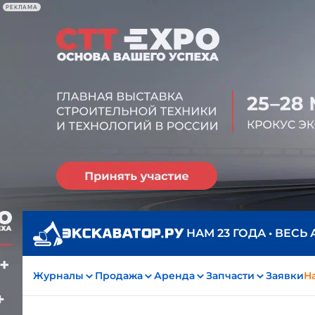
РЕКЛАМА
НАМ 23 ГОДА • ВЕСЬ
Журналы
Продажа
Аренда
Запчасти
Заявки
На