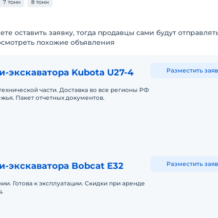
7 тонн
8 тонн
ете оставить заявку, тогда продавцы сами будут отправлят
осмотреть похожие объявления
Разместить заяв
-экскаватора Kubota U27-4
технической части. Доставка во все регионы РФ
жья. Пакет отчетных документов.
Разместить заяв
и-экскаватора Bobcat E32
ии. Готова к эксплуатации. Скидки при аренде
.