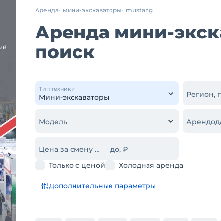
Аренда
мини-экскаваторы
mustang
Аренда мини-экск
поиск
Тип техники
Регион, 
Модель
Арендод
Цена за смену от, ₽
до, ₽
Только с ценой
Холодная аренда
Дополнительные параметры