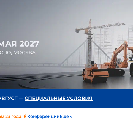
 АВГУСТ —
СПЕЦИАЛЬНЫЕ УСЛОВИЯ
м 23 года!
Конференции
Еще