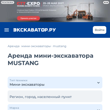
РЕКЛАМА
Войти
Аренда
мини-экскаваторы
mustang
Аренда мини-экскаватора
MUSTANG
Тип техники
Регион, город, населенный пункт
Марка