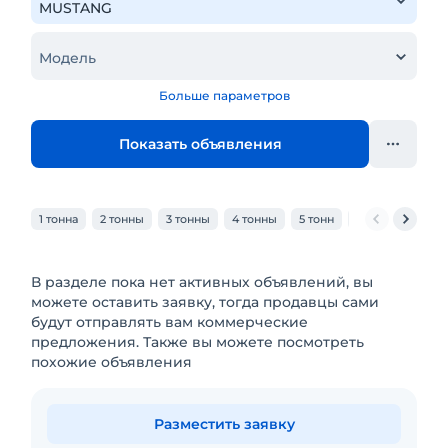
Модель
Больше параметров
Показать объявления
1 тонна
2 тонны
3 тонны
4 тонны
5 тонн
6 тонн
7 тон
В разделе пока нет активных объявлений, вы
можете оставить заявку, тогда продавцы сами
будут отправлять вам коммерческие
предложения. Также вы можете посмотреть
похожие объявления
Разместить заявку