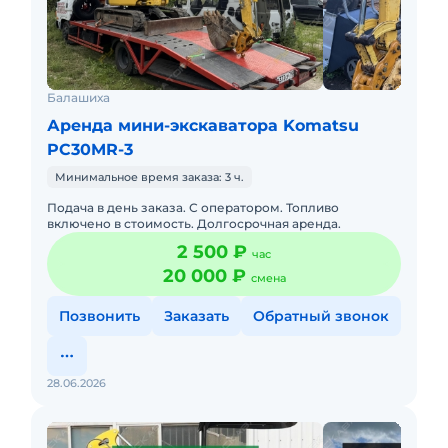
Балашиха
Аренда мини-экскаватора Komatsu
PC30MR-3
Минимальное время заказа: 3 ч.
Подача в день заказа. С оператором. Топливо
включено в стоимость. Долгосрочная аренда.
2 500 ₽
час
20 000 ₽
смена
Позвонить
Заказать
Обратный звонок
28.06.2026