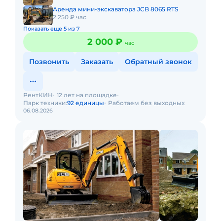
Аренда мини-экскаватора JCB 8065 RTS
2 250 ₽ час
Показать еще 5 из 7
2 000 ₽
час
Позвонить
Заказать
Обратный звонок
РентКИН
12 лет на площадке
Парк техники:
92 единицы
Работаем без выходных
06.08.2026