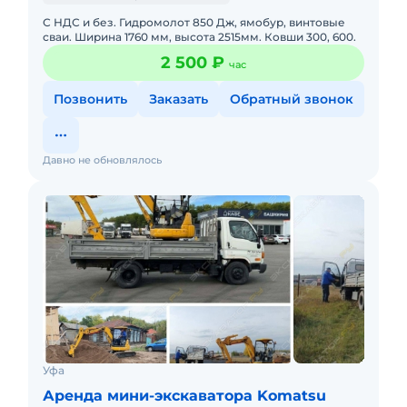
С НДС и без. Гидромолот 850 Дж, ямобур, винтовые
сваи. Ширина 1760 мм, высота 2515мм. Ковши 300, 600.
2 500 ₽
час
Позвонить
Заказать
Обратный звонок
Давно не обновлялось
Уфа
Аренда мини-экскаватора Komatsu