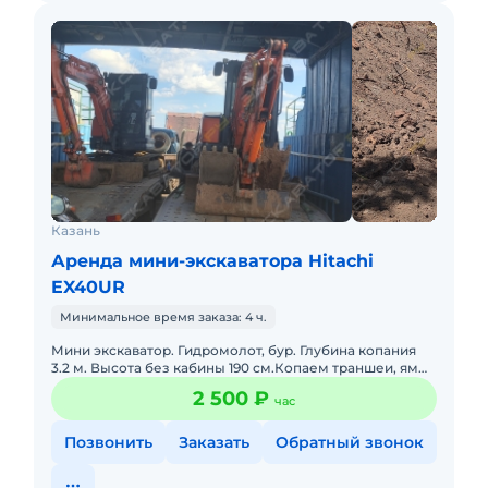
Казань
Аренда мини-экскаватора Hitachi
EX40UR
Минимальное время заказа: 4 ч.
Мини экскаватор. Гидромолот, бур. Глубина копания
3.2 м. Высота без кабины 190 см.Копаем траншеи, ямы,
бассейны. Можем копать можем и не копать. Доставка
2 500 ₽
час
оплачи
Позвонить
Заказать
Обратный звонок