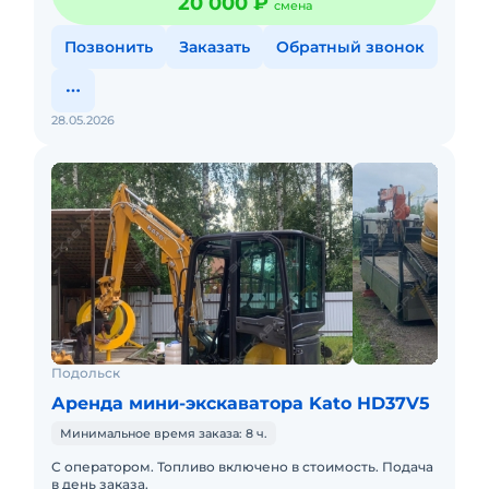
20 000 ₽
смена
Позвонить
Заказать
Обратный звонок
28.05.2026
Подольск
Аренда мини-экскаватора Kato HD37V5
Минимальное время заказа: 8 ч.
С оператором. Топливо включено в стоимость. Подача
в день заказа.