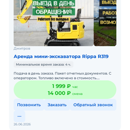
Дмитров
Аренда мини-экскаватора Rippa R319
Минимальное время заказа: 4 ч.
Подача в день заказа. Пакет отчетных документов. С
оператором. Топливо включено в стоимость.
Долгосрочная аренда. Аренда мини-экскаватора Rippa
1 999 ₽
час
0.95 т с операт
14 000 ₽
смена
Позвонить
Заказать
Обратный звонок
26.06.2026