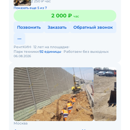
2 250 ₽ час
Показать еще 5 из 7
2 000 ₽
час
Позвонить
Заказать
Обратный звонок
РентКИН
12 лет на площадке
Парк техники:
92 единицы
Работаем без выходных
06.08.2026
Москва