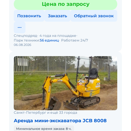
закрывающие документы. АРЕНДА МИНИ-
Цена по запросу
ЭКСКАВАТОРА LIUGONG 906EПредост
Позвонить
Заказать
Обратный звонок
Спецподряд
4 года на площадке
Парк техники:
56 единиц
Работаем 24/7
06.08.2026
Санкт-Петербург и ещё 33 города
Аренда мини-экскаватора JCB 8008
Минимальное время заказа: 8 ч.