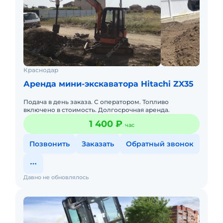
Краснодар
Аренда мини-экскаватора Hitachi ZX35
Подача в день заказа. С оператором. Топливо
включено в стоимость. Долгосрочная аренда.
1 400 ₽
час
Позвонить
Заказать
Обратный звонок
Давно не обновлялось