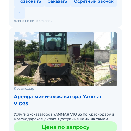
Позвонить
Заказать
Обратный звонок
Давно не обновлялось
Краснодар
Аренда мини-экскаватора Yanmar
VIO35
Услуги экскаваторов YANMAR VIO 35 по Краснодару и
Краснодарскому краю. Доступные цены на самом
высоком уровне, с гарантией качества и
Цена по запросу
оперативности выполнения р