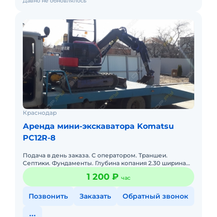
Давно не обновлялось
Краснодар
Аренда мини-экскаватора Komatsu
PC12R-8
Подача в день заказа. С оператором. Траншеи.
Септики. Фундаменты. Глубина копания 2.30 ширина
ковшей 30, 40, 50.
1 200 ₽
час
Позвонить
Заказать
Обратный звонок