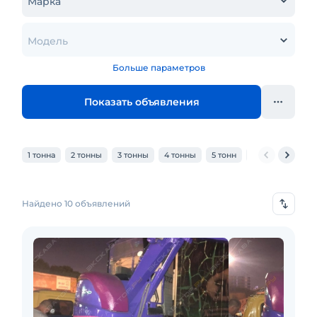
Марка
Модель
Больше параметров
Показать объявления
1 тонна
2 тонны
3 тонны
4 тонны
5 тонн
6 тонн
7 тон
Найдено 10 объявлений