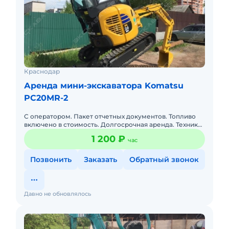
Краснодар
Аренда мини-экскаватора Komatsu
PC20MR-2
С оператором. Пакет отчетных документов. Топливо
включено в стоимость. Долгосрочная аренда. Техника
с малой наработкой.
1 200 ₽
час
Позвонить
Заказать
Обратный звонок
Давно не обновлялось