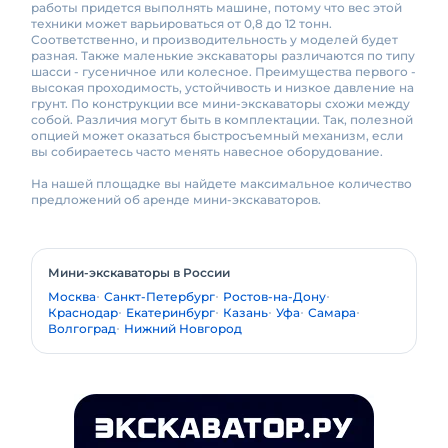
работы придется выполнять машине, потому что вес этой
техники может варьироваться от 0,8 до 12 тонн.
Соответственно, и производительность у моделей будет
разная. Также маленькие экскаваторы различаются по типу
шасси - гусеничное или колесное. Преимущества первого -
высокая проходимость, устойчивость и низкое давление на
грунт. По конструкции все мини-экскаваторы схожи между
собой. Различия могут быть в комплектации. Так, полезной
опцией может оказаться быстросъемный механизм, если
вы собираетесь часто менять навесное оборудование.
На нашей площадке вы найдете максимальное количество
предложений об аренде мини-экскаваторов.
Мини-экскаваторы в России
Москва
Санкт-Петербург
Ростов-на-Дону
Краснодар
Екатеринбург
Казань
Уфа
Самара
Волгоград
Нижний Новгород