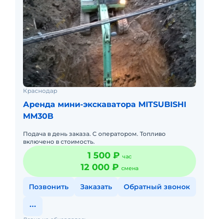
Краснодар
Аренда мини-экскаватора MITSUBISHI
MM30B
Подача в день заказа. С оператором. Топливо
включено в стоимость.
1 500 ₽
час
12 000 ₽
смена
Позвонить
Заказать
Обратный звонок