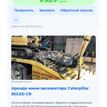
8 000 ₽
смена
Позвонить
Заказать
Обратный звонок
Давно не обновлялось
Белореченск
Аренда мини-экскаватора Caterpillar
303.5D CR
Услуги Мини-экскаваторов с буром и гидромолотом.
Ковши 30.40.60.140см.(планировочный). Опытные