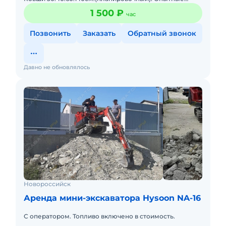
операторы (машинисты).
1 500 ₽
час
Позвонить
Заказать
Обратный звонок
Давно не обновлялось
Новороссийск
Аренда мини-экскаватора Hysoon NA-16
С оператором. Топливо включено в стоимость.