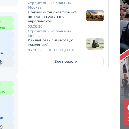
Строительные Машины,
Москва
Почему китайская техника
перестала уступать
с
европейской
03.08.26
ена
Строительные Машины,
Москва
Как выбрать лизинговую
компанию?
03.08.26
СПЕЦТЕХЦЕНТР
ок
Все новости
с
ена
ок