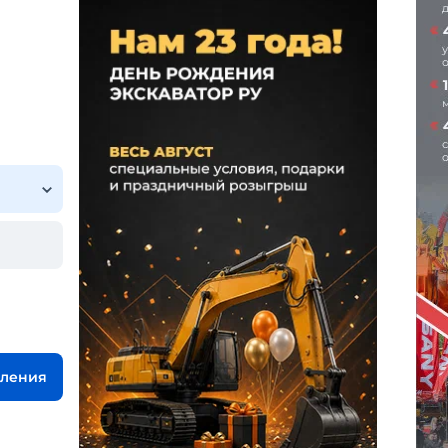
вления