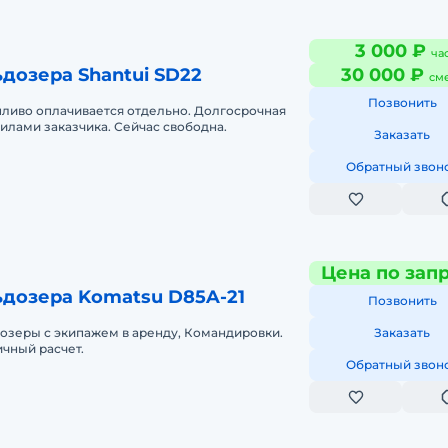
3 000 ₽
ча
дозера Shantui SD22
30 000 ₽
см
Позвонить
пливо оплачивается отдельно. Долгосрочная
силами заказчика. Сейчас свободна.
Заказать
Обратный звон
Цена по зап
ьдозера Komatsu D85A-21
Позвонить
озеры с экипажем в аренду, Командировки.
Заказать
чный расчет.
Обратный звон