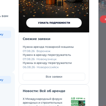
ь вам
ку
Свежие заявки
Нужна аренда пожарной машины
07.08.26
Воронеж
Нужен в аренду перегружатель
07.08.26
Новокузнецк
Нужны в аренду перегружатели
06.08.26
Новороссийск
Все заявки
ку
Новости: Всё об аренде
X Международный форум
арендных и строительных