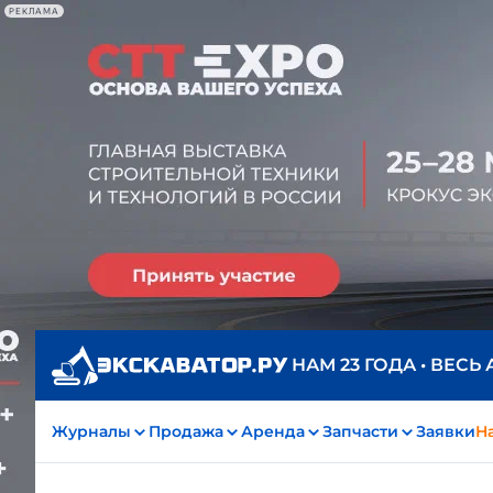
РЕКЛАМА
НАМ 23 ГОДА • ВЕСЬ
Журналы
Продажа
Аренда
Запчасти
Заявки
На