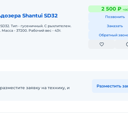
2 500 ₽
ча
дозера Shantui SD32
Позвонить
 SD32. Тип - гусеничный. С рыхлителем.
Заказать
 Масса - 37200. Рабочий вес - 43т.
Обратный звон
Разместить за
разместите заявку на технику, и