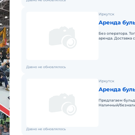
Давно не обновлялось
Иркутск
Аренда буль
Без оператора. То
аренда. Доставка 
Давно не обновлялось
Иркутск
Аренда бул
Предлагаем бульд
Наличный/безнали
Давно не обновлялось