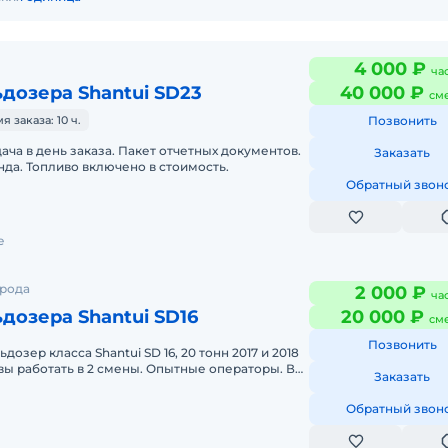
4 000 ₽
ча
дозера Shantui SD23
40 000 ₽
см
заказа: 10 ч.
Позвонить
ача в день заказа. Пакет отчетных документов.
Заказать
да. Топливо включено в стоимость.
Обратный звон
е
орода
2 000 ₽
ча
дозера Shantui SD16
20 000 ₽
см
Позвонить
дозер класса Shantui SD 16, 20 тонн 2017 и 2018
вы работать в 2 смены. Опытные операторы. В
Заказать
7 шт. Доставка до объе
Обратный звон