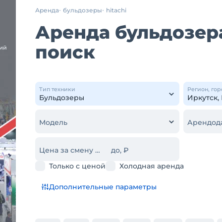
Аренда
бульдозеры
hitachi
Аренда бульдозера
поиск
Тип техники
Регион, гор
Модель
Арендод
Цена за смену от, ₽
до, ₽
Только с ценой
Холодная аренда
Дополнительные параметры