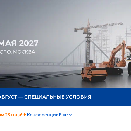
 АВГУСТ —
СПЕЦИАЛЬНЫЕ УСЛОВИЯ
м 23 года!
Конференции
Еще