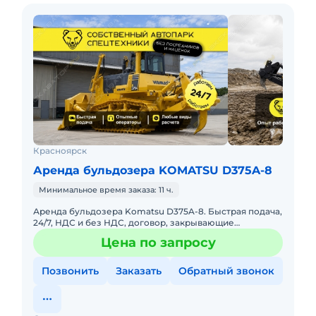
Красноярск
Аренда бульдозера KOMATSU D375A-8
Минимальное время заказа: 11 ч.
Аренда бульдозера Komatsu D375A-8. Быстрая подача,
24/7, НДС и без НДС, договор, закрывающие
документы. АРЕНДА БУЛЬДОЗЕРА KOMATSU D375A-
Цена по запросу
8Предоставляем в аренду
Позвонить
Заказать
Обратный звонок