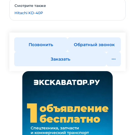
Смотрите также
Hitachi KD-40P
Позвонить
Обратный звонок
Заказать