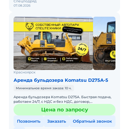
Спецподряд
07.08.2026
Красноярск
Аренда бульдозера Komatsu D275A-5
Минимальное время заказа: 10 ч.
Аренда бульдозера Komatsu D275A. Быстрая подача,
работаем 24/7, с НДС и без НДС, договор,
закрывающие документы. АРЕНДА БУЛЬДОЗЕРА
Цена по запросу
KOMATSU D275AПредоставляем в
Позвонить
Заказать
Обратный звонок