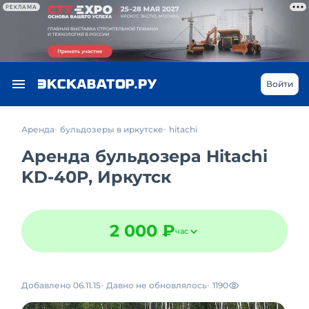
РЕКЛАМА
Войти
Аренда
бульдозеры в иркутске
hitachi
Аренда бульдозера Hitachi
KD-40P, Иркутск
2 000 ₽
час
Добавлено 06.11.15
Давно не обновлялось
1190