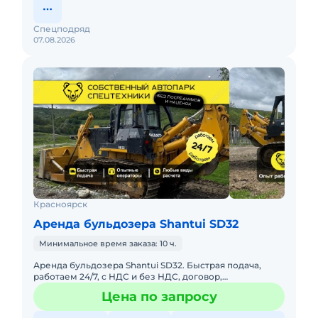
Спецподряд
07.08.2026
Красноярск
Аренда бульдозера Shantui SD32
Минимальное время заказа: 10 ч.
Аренда бульдозера Shantui SD32. Быстрая подача,
работаем 24/7, с НДС и без НДС, договор,
закрывающие документы. АРЕНДА БУЛЬДОЗЕРА
Цена по запросу
SHANTUI SD32Предоставляем в а