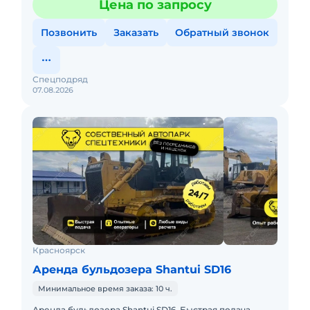
Цена по запросу
SHANTUI SD22Предоставляем в а
Позвонить
Заказать
Обратный звонок
Спецподряд
07.08.2026
Красноярск
Аренда бульдозера Shantui SD16
Минимальное время заказа: 10 ч.
Аренда бульдозера Shantui SD16. Быстрая подача,