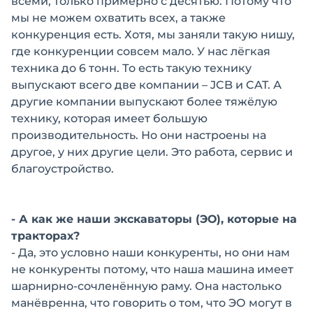
всеми, только примерно с десятью. Потому что
мы не можем охватить всех, а также
конкуренция есть. Хотя, мы заняли такую нишу,
где конкуренции совсем мало. У нас лёгкая
техника до 6 тонн. То есть такую технику
выпускают всего две компании – JCB и CAT. А
другие компании выпускают более тяжёлую
технику, которая имеет большую
производительность. Но они настроены на
другое, у них другие цели. Это работа, сервис и
благоустройство.
- А как же наши экскаваторы (ЭО), которые на
тракторах?
- Да, это условно наши конкуренты, но они нам
не конкуренты потому, что наша машина имеет
шарнирно-сочленённую раму. Она настолько
манёвренна, что говорить о том, что ЭО могут в