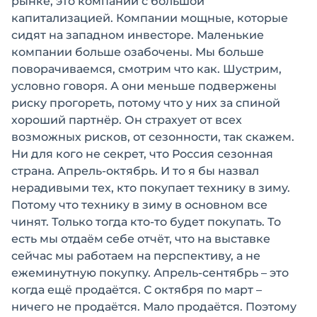
рынке, это компании с большой
капитализацией. Компании мощные, которые
сидят на западном инвесторе. Маленькие
компании больше озабочены. Мы больше
поворачиваемся, смотрим что как. Шустрим,
условно говоря. А они меньше подвержены
риску прогореть, потому что у них за спиной
хороший партнёр. Он страхует от всех
возможных рисков, от сезонности, так скажем.
Ни для кого не секрет, что Россия сезонная
страна. Апрель-октябрь. И то я бы назвал
нерадивыми тех, кто покупает технику в зиму.
Потому что технику в зиму в основном все
чинят. Только тогда кто-то будет покупать. То
есть мы отдаём себе отчёт, что на выставке
сейчас мы работаем на перспективу, а не
ежеминутную покупку. Апрель-сентябрь – это
когда ещё продаётся. С октября по март –
ничего не продаётся. Мало продаётся. Поэтому