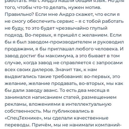
работать. Мы с Андрэ нашли общий язык. Но для
того, чтобы что-то делать, нужен мотив.
Правильно? Если мне Андрэ скажет, что если я
не смогу обеспечить сервис – я с тобой работать
не буду, то это будет чрезвычайно глупый
подход. Во-первых, я пришёл с желанием. Если
бы я был заводом-производителем и руководил
продажами, я бы приглашал любого человека. И
завод достиг бы максимума, а это бывает в том
случае, когда завод не справляется с запросами
всех своих дилеров. Значит так, к нам
выдвигались такие требования: во-первых, это
желание, желание продавать, во-вторых, мы как
бы дали заводу аванс. То есть два месяца я
занимался написанием статей, размещением
рекламы, вложениями в интеллектуальную
собственность. Мы публиковались в
«СпецТехнике», мы сделали качественные
переводы. Причём, мы не нанимали компаний-