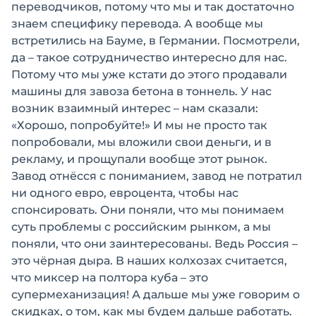
переводчиков, потому что мы и так достаточно
знаем специфику перевода. А вообще мы
встретились на Бауме, в Германии. Посмотрели,
да – такое сотрудничество интересно для нас.
Потому что мы уже кстати до этого продавали
машины для завоза бетона в тоннель. У нас
возник взаимный интерес – нам сказали:
«Хорошо, попробуйте!» И мы не просто так
попробовали, мы вложили свои деньги, и в
рекламу, и прощупали вообще этот рынок.
Завод отнёсся с пониманием, завод не потратил
ни одного евро, евроцента, чтобы нас
спонсировать. Они поняли, что мы понимаем
суть проблемы с российским рынком, а мы
поняли, что они заинтересованы. Ведь Россия –
это чёрная дыра. В наших колхозах считается,
что миксер на полтора куба – это
супермеханизация! А дальше мы уже говорим о
скидках, о том, как мы будем дальше работать.