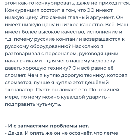
этом как-то конкурировать, даже не приходится.
Конкуренция состоит в том, что ЭО имеют
низкую цену. Это самый главный аргумент. Он
имеет низкую цену и низкое качество. Всё. Наш
имеет более высокое качество, исполнение и
т.д. почему русские компании возвращаются к
русскому оборудованию? Насколько я
разговаривал с персоналом, руководящими
начальниками – для чего нашему человеку
давать хорошую технику? Он всё равно её
сломает. Чем я куплю дорогую технику, которая
сломается, лучше я куплю этот дешёвый
экскаватор. Пусть он ломает его. По крайней
мере, по нему можно кувалдой ударить –
подправить чуть-чуть.
- И с запчастями проблемы нет.
- Да-да. И опять же он не осознаёт, что легче