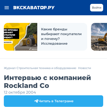
Войти
Какие бренды
выбирают покупатели
и почему?
Исследование
Журнал Строительная техника и оборудование
Новости
Интервью с компанией
Rockland Co
12 октября 2004
Читать в Телеграме