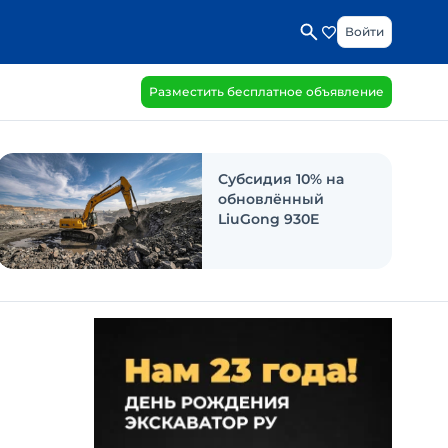
Войти
Разместить бесплатное объявление
Субсидия 10% на
обновлённый
LiuGong 930E