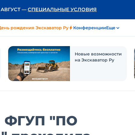
Ь АВГУСТ —
СПЕЦИАЛЬНЫЕ УСЛОВИЯ
День рождения Экскаватор Ру
Конференции
Еще
Новые возможности
на Экскаватор Ру
а ФГУП "ПО