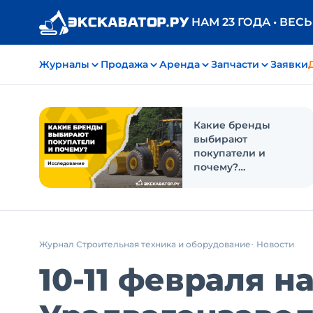
НАМ 23 ГОДА • ВЕС
Журналы
Продажа
Аренда
Запчасти
Заявки
Какие бренды
выбирают
покупатели и
почему?
Исследование
Журнал Строительная техника и оборудование
Новости
10-11 февраля н