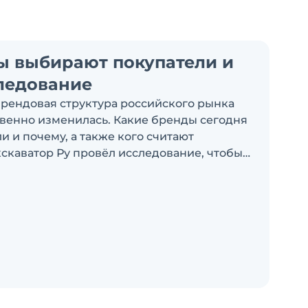
ы выбирают покупатели и
ледование
брендовая структура российского рынка
венно изменилась. Какие бренды сегодня
 и почему, а также кого считают
скаватор Ру провёл исследование, чтобы
росы