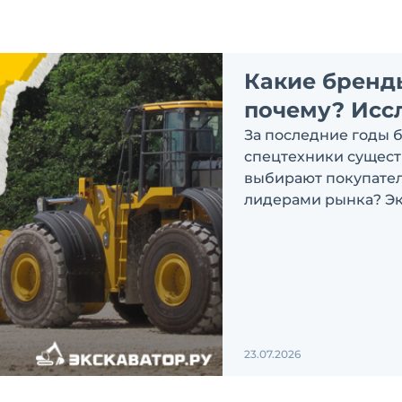
Какие бренд
почему? Исс
За последние годы 
спецтехники сущест
выбирают покупатели
лидерами рынка? Эк
ответить на эти воп
23.07.2026