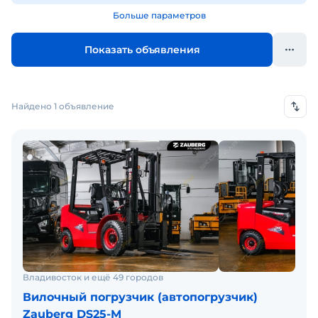
Больше параметров
Показать объявления
Найдено 1 объявление
Владивосток и ещё 49 городов
Вилочный погрузчик (автопогрузчик)
Zauberg DS25-M