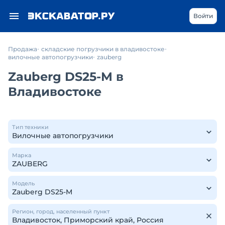
Войти
Продажа
складские погрузчики в владивостоке
вилочные автопогрузчики
zauberg
Zauberg DS25-M в
Владивостоке
Тип техники
Марка
Модель
Регион, город, населенный пункт