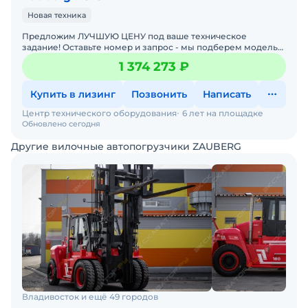
Новая техника
Предложим ЛУЧШУЮ ЦЕНУ под ваше техническое
задание! Оставьте номер и запрос - мы подберем модель
со СКИДКОЙ. В наличии на складах новые вилочные
1 374 273 ₽
погрузчики
Купить в лизинг
Позвонить
Написать
Центр технического оборудования
6 лет на площадке
Обновлено сегодня
Другие вилочные автопогрузчики ZAUBERG
Владивосток и ещё 49 городов