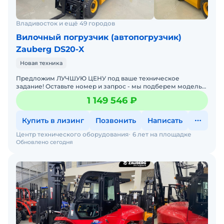
Владивосток и ещё 49 городов
Вилочный погрузчик (автопогрузчик)
Zauberg DS20-X
Новая техника
Предложим ЛУЧШУЮ ЦЕНУ под ваше техническое
задание! Оставьте номер и запрос - мы подберем модель
со СКИДКОЙ. В наличии на складах новые вилочные
1 149 546 ₽
погрузчики
Купить в лизинг
Позвонить
Написать
Центр технического оборудования
6 лет на площадке
Обновлено сегодня