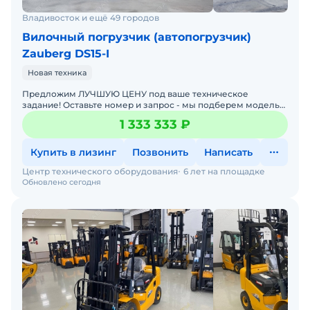
Владивосток и ещё 49 городов
Вилочный погрузчик (автопогрузчик)
Zauberg DS15-I
Новая техника
Предложим ЛУЧШУЮ ЦЕНУ под ваше техническое
задание! Оставьте номер и запрос - мы подберем модель
со СКИДКОЙ. В наличии на складах новые вилочные
1 333 333 ₽
погрузчики
Купить в лизинг
Позвонить
Написать
Центр технического оборудования
6 лет на площадке
Обновлено сегодня