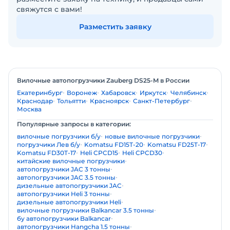
свяжутся с вами!
Разместить заявку
Вилочные автопогрузчики Zauberg DS25-M в России
Екатеринбург
Воронеж
Хабаровск
Иркутск
Челябинск
Краснодар
Тольятти
Красноярск
Санкт-Петербург
Москва
Популярные запросы в категории:
вилочные погрузчики б/у
новые вилочные погрузчики
погрузчики Лев б/у
Komatsu FD15T-20
Komatsu FD25T-17
Komatsu FD30T-17
Heli CPCD15
Heli CPCD30
китайские вилочные погрузчики
автопогрузчики JAC 3 тонны
автопогрузчики JAC 3.5 тонны
дизельные автопогрузчики JAC
автопогрузчики Heli 3 тонны
дизельные автопогрузчики Heli
вилочные погрузчики Balkancar 3.5 тонны
бу автопогрузчики Balkancar
автопогрузчики Hangcha 1.5 тонны