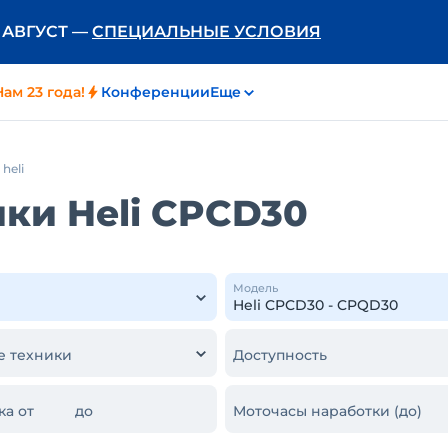
Ь АВГУСТ —
СПЕЦИАЛЬНЫЕ УСЛОВИЯ
Нам 23 года!
Конференции
Еще
heli
ки Heli CPCD30
Модель
е техники
Доступность
ка от
до
Моточасы наработки (до)