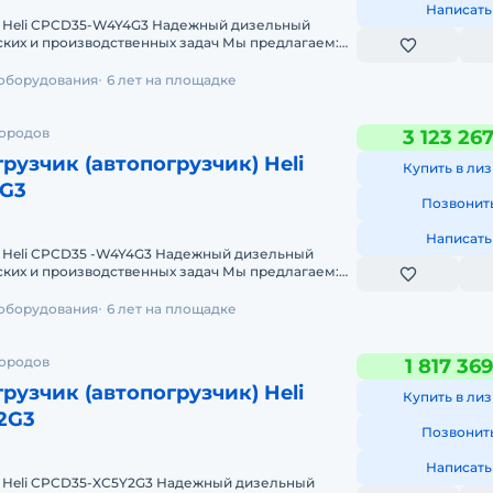
Написать
 Heli CPCD35-W4Y4G3 Надежный дизельный
 производственных задач Мы предлагаем:
т 2-х дней
 оборудования
6 лет на площадке
городов
3 123 26
рузчик (автопогрузчик) Heli
Купить в лиз
G3
Позвонит
Написать
 Heli CPCD35 -W4Y4G3 Надежный дизельный
 производственных задач Мы предлагаем:
т 2-х дней
 оборудования
6 лет на площадке
городов
1 817 36
рузчик (автопогрузчик) Heli
Купить в лиз
2G3
Позвонит
Написать
 Heli CPCD35-XC5Y2G3 Надежный дизельный