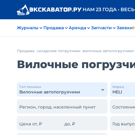
НАМ 23 ГОДА • ВЕС
Журналы
Продажа
Аренда
Запчасти
Заявки
Продажа
складские погрузчики
вилочные автопогрузчики
Вилочные погрузчи
Тип техники
Марка
Регион, город, населенный пункт
Состояни
Цена от, ₽
до, ₽
Год выпус