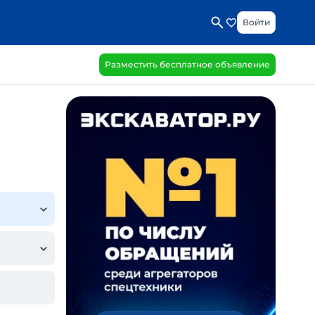
Войти
Разместить бесплатное объявление