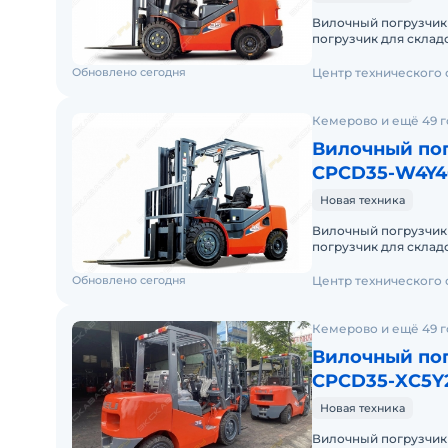
Вилочный погрузчик
погрузчик для складских и
Доставку по России о
Обновлено сегодня
Центр технического
Кемерово и ещё 49 
Вилочный пог
CPCD35-W4Y4
Новая техника
Вилочный погрузчик
погрузчик для складских и
Доставку по России о
Обновлено сегодня
Центр технического
Кемерово и ещё 49 
Вилочный пог
CPCD35-XC5Y
Новая техника
Вилочный погрузчик