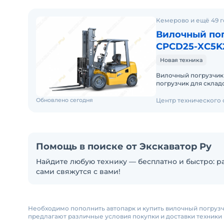
Кемерово и ещё 49 
Вилочный пог
CPCD25-XC5K
Новая техника
Вилочный погрузчик
погрузчик для складских и
Доставку по России о
Обновлено сегодня
Центр технического
Помощь в поиске от Экскаватор Ру
Найдите любую технику — бесплатно и быстро: ра
сами свяжутся с вами!
Необходимо пополнить автопарк и купить вилочный погрузч
предлагают различные условия покупки и доставки техники 