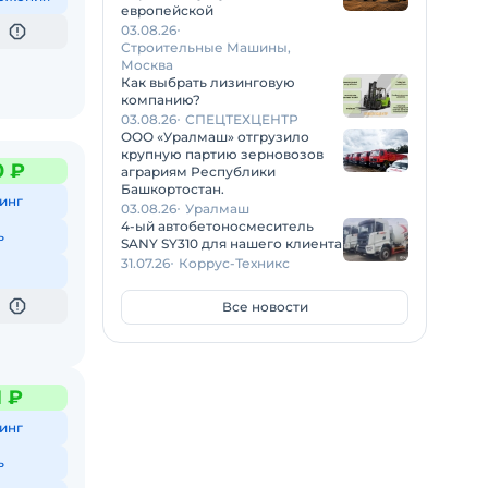
европейской
03.08.26
Строительные Машины,
Москва
Как выбрать лизинговую
компанию?
03.08.26
СПЕЦТЕХЦЕНТР
ООО «Уралмаш» отгрузило
крупную партию зерновозов
0 ₽
аграриям Республики
Башкортостан.
инг
03.08.26
Уралмаш
4-ый автобетоносмеситель
ь
SANY SY310 для нашего клиента
31.07.26
Коррус-Техникс
Все новости
1 ₽
инг
ь