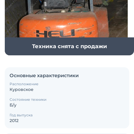
Техника снята с продажи
Основные характеристики
Расположение
Куровское
Состояние техники
Б/у
Год выпуска
2012