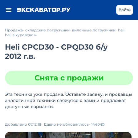
Войти
Продажа
складские погрузчики
вилочные погрузчики
heli
heli в куровском
Heli CPCD30 - CPQD30
б/у
2012 г.в.
Снята с продажи
Эта техника уже продана. Оставьте заявку, и продавцы
аналогичной техники свяжутся с вами и предложат
доступные варианты.
Добавлено 07.12.18
Давно не обновлялось
1440