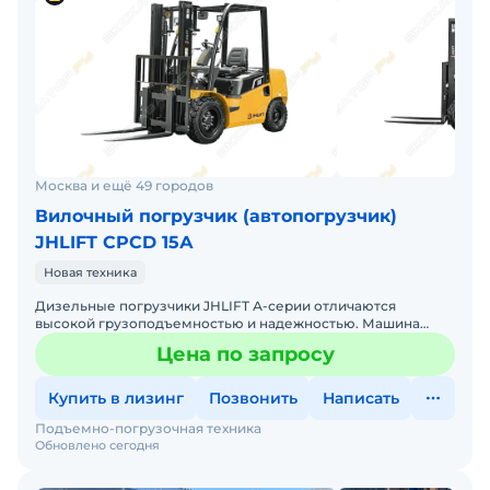
Москва и ещё 49 городов
Вилочный погрузчик (автопогрузчик)
JHLIFT CPCD 15А
Новая техника
Дизельные погрузчики JHLIFT А-серии отличаются
высокой грузоподъемностью и надежностью. Машина
приводится в действие мощным и надежным двигателем
Цена по запросу
XINCHAI мощнос
Купить в лизинг
Позвонить
Написать
Подъемно-погрузочная техника
Обновлено сегодня