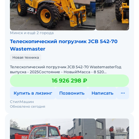
Минск и ещё 2 города
Телескопический погрузчик JCB 542-70
Wastemaster
Новая техника
Телескопический погрузчик JCB 542-70 WastemasterГод
выпуска - 2025Состояние - Новый!Масса - 8 520
кгМощность - 97 кВтГрузоподъемность - 4 200 кгВысота
16 926 298 ₽
подъема -
Купить в лизинг
Позвонить
Написать
СтилМашин
Обновлено сегодня