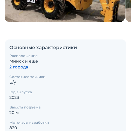
Основные характеристики
Расположение
Минск и еще
2 города
Состояние техники
Б/у
Год выпуска
2023
Высота подъема
20 м
Моточасы наработки
820