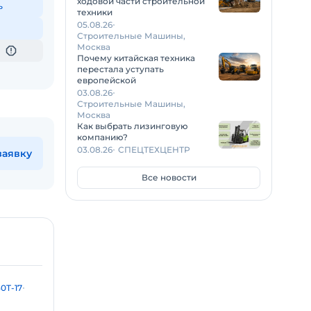
ходовой части строительной
ь
техники
05.08.26
Строительные Машины,
Москва
Почему китайская техника
перестала уступать
европейской
03.08.26
Строительные Машины,
Москва
Как выбрать лизинговую
компанию?
03.08.26
СПЕЦТЕХЦЕНТР
заявку
Все новости
0T-17