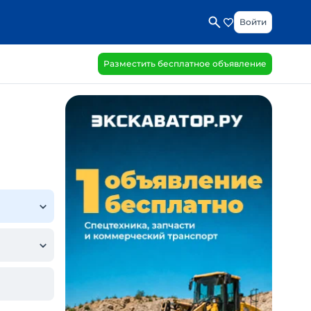
Войти
Разместить бесплатное объявление