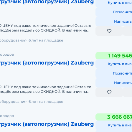
рузчик (автопогрузчик) Zauberg
Купить в лиз
Позвонит
Написать
У под ваше техническое задание! Оставьте
берем модель со СКИДКОЙ. В наличии на
чные погрузчики
 оборудования
6 лет на площадке
городов
1 149 54
рузчик (автопогрузчик) Zauberg
Купить в лиз
Позвонит
Написать
У под ваше техническое задание! Оставьте
берем модель со СКИДКОЙ. В наличии на
чные погрузчики
 оборудования
6 лет на площадке
городов
3 666 66
рузчик (автопогрузчик) Zauberg
Купить в лиз