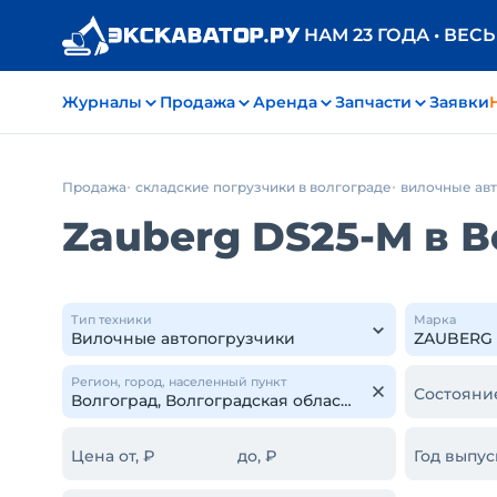
НАМ 23 ГОДА • ВЕС
Журналы
Продажа
Аренда
Запчасти
Заявки
Продажа
складские погрузчики в волгограде
вилочные ав
Zauberg DS25-M в 
Тип техники
Марка
Регион, город, населенный пункт
Состояни
Цена от, ₽
до, ₽
Год выпус