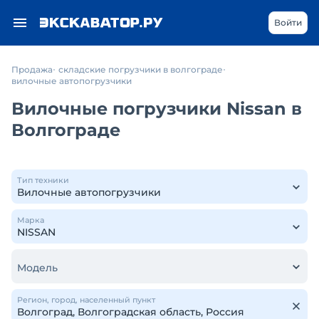
Войти
Продажа
складские погрузчики в волгограде
вилочные автопогрузчики
Вилочные погрузчики Nissan в
Волгограде
Тип техники
Марка
Модель
Регион, город, населенный пункт