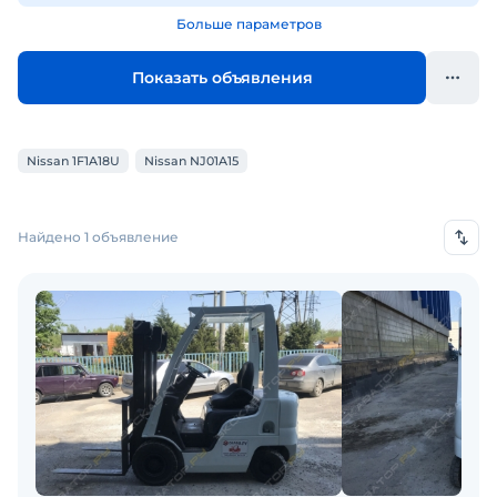
Больше параметров
Показать объявления
Nissan 1F1A18U
Nissan NJ01A15
Найдено 1 объявление