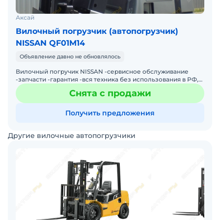
Аксай
Вилочный погрузчик (автопогрузчик)
NISSAN QF01M14
Объявление давно не обновлялось
Вилочный погручик NISSAN -сервисное обслуживание
-запчасти -гарантия -вся техника без использования в РФ,
прямое поступление из Японии, без посредников. -доста
Снята с продажи
Получить предложения
Другие вилочные автопогрузчики