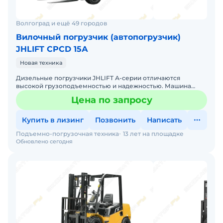
Волгоград и ещё 49 городов
Вилочный погрузчик (автопогрузчик)
JHLIFT CPCD 15А
Новая техника
Дизельные погрузчики JHLIFT А-серии отличаются
высокой грузоподъемностью и надежностью. Машина
приводится в действие мощным и надежным двигателем
Цена по запросу
XINCHAI мощнос
Купить в лизинг
Позвонить
Написать
Подъемно-погрузочная техника
13 лет на площадке
Обновлено сегодня