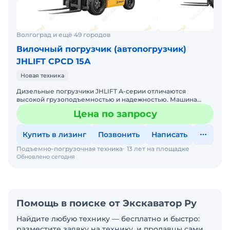
Волгоград и ещё 49 городов
Вилочный погрузчик (автопогрузчик)
JHLIFT CPCD 15А
Новая техника
Дизельные погрузчики JHLIFT А-серии отличаются
высокой грузоподъемностью и надежностью. Машина
приводится в действие мощным и надежным двигателем
Цена по запросу
XINCHAI мощнос
Купить в лизинг
Позвонить
Написать
Подъемно-погрузочная техника
13 лет на площадке
Обновлено сегодня
Помощь в поиске от Экскаватор Ру
Найдите любую технику — бесплатно и быстро:
разместите заявку на технику, и продавцы сами