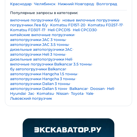
Краснодар
Челябинск
Нижний Новгород
Волгоград
Популярные запросы в категории:
вилочные погрузчики б/у
новые вилочные погрузчики
погрузчики Лев б/у
Komatsu FD15T-20
Komatsu FD25T-17
Komatsu FD30T-17
Heli CPCD15
Heli CPCD30
китайские вилочные погрузчики
автопогрузчики JAC 3 тонны
автопогрузчики JAC 3.5 тонны
дизельные автопогрузчики JAC
автопогрузчики Heli 3 тонны
дизельные автопогрузчики Heli
вилочные погрузчики Balkancar 3.5 тонны
бу автопогрузчики Balkancar
автопогрузчики Hangcha 1.5 тонны
автопогрузчики Hangcha 3 тонны
автопогрузчики Dalian 3 тонны
автопогрузчики Dalian 5 тонн
Balkancar
Doosan
Heli
Hyundai
Jac
Komatsu
Nissan
Toyota
Yale
Львовский погрузчик