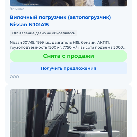
Злынка
Вилочный погрузчик (автопогрузчик)
Nissan NJ01A15
Объявление давно не обновлялось
Nissan J01A15, 1999 г.в., двигатель Н15, бензин, АКПП,
грузоподъёмность 1500 кг, 7750 м/ч, высота подъёма 3000
мм. Брянская обл., г. Злынка, 280000 руб. Торг. W
Снята с продажи
Получить предложения
ООО