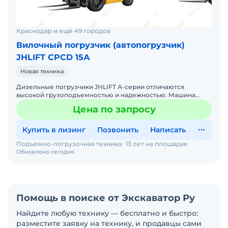
Краснодар и ещё 49 городов
Вилочный погрузчик (автопогрузчик)
JHLIFT CPCD 15А
Новая техника
Дизельные погрузчики JHLIFT А-серии отличаются
высокой грузоподъемностью и надежностью. Машина
приводится в действие мощным и надежным двигателем
Цена по запросу
XINCHAI мощнос
Купить в лизинг
Позвонить
Написать
Подъемно-погрузочная техника
13 лет на площадке
Обновлено сегодня
Помощь в поиске от Экскаватор Ру
Найдите любую технику — бесплатно и быстро:
разместите заявку на технику, и продавцы сами