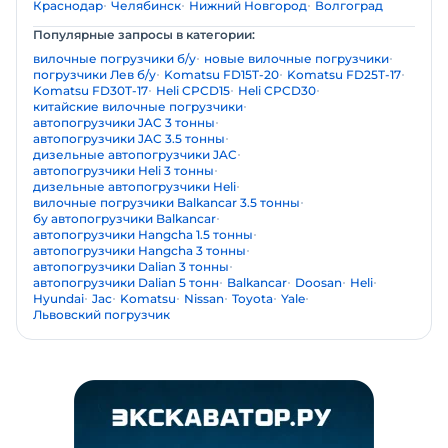
Краснодар
Челябинск
Нижний Новгород
Волгоград
Популярные запросы в категории:
вилочные погрузчики б/у
новые вилочные погрузчики
погрузчики Лев б/у
Komatsu FD15T-20
Komatsu FD25T-17
Komatsu FD30T-17
Heli CPCD15
Heli CPCD30
китайские вилочные погрузчики
автопогрузчики JAC 3 тонны
автопогрузчики JAC 3.5 тонны
дизельные автопогрузчики JAC
автопогрузчики Heli 3 тонны
дизельные автопогрузчики Heli
вилочные погрузчики Balkancar 3.5 тонны
бу автопогрузчики Balkancar
автопогрузчики Hangcha 1.5 тонны
автопогрузчики Hangcha 3 тонны
автопогрузчики Dalian 3 тонны
автопогрузчики Dalian 5 тонн
Balkancar
Doosan
Heli
Hyundai
Jac
Komatsu
Nissan
Toyota
Yale
Львовский погрузчик