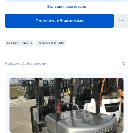
Больше параметров
Показать объявления
Nissan 1F1A18U
Nissan NJ01A15
Найдено 2 объявления