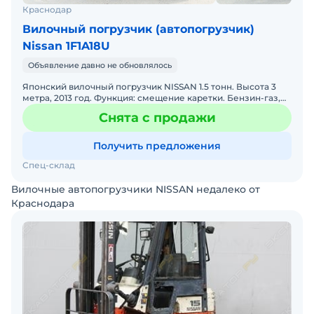
Краснодар
Вилочный погрузчик (автопогрузчик)
Nissan 1F1A18U
Объявление давно не обновлялось
Японский вилочный погрузчик NISSAN 1.5 тонн. Высота 3
метра, 2013 год. Функция: смещение каретки. Бензин-газ,
инжектор, автомат. Без наработки по России, только
Снята с продажи
Получить предложения
Спец-склад
Вилочные автопогрузчики NISSAN недалеко от
Краснодара