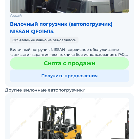
Аксай
Вилочный погрузчик (автопогрузчик)
NISSAN QF01M14
Объявление давно не обновлялось
Вилочный погручик NISSAN -сервисное обслуживание
-запчасти -гарантия -вся техника без использования в РФ,
прямое поступление из Японии, без посредников. -доста
Снята с продажи
Получить предложения
Другие вилочные автопогрузчики