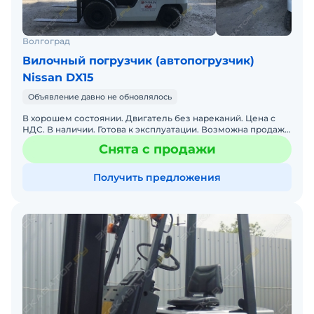
Волгоград
Вилочный погрузчик (автопогрузчик)
Nissan DX15
Объявление давно не обновлялось
В хорошем состоянии. Двигатель без нареканий. Цена с
НДС. В наличии. Готова к эксплуатации. Возможна продажа
в лизинг.
Снята с продажи
Получить предложения