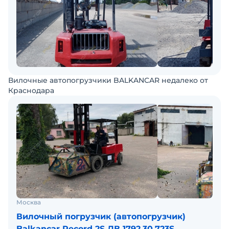
Вилочные автопогрузчики BALKANCAR недалеко от
Краснодара
Москва
Вилочный погрузчик (автопогрузчик)
Balkancar Record 2S ДВ 1792.30.723S