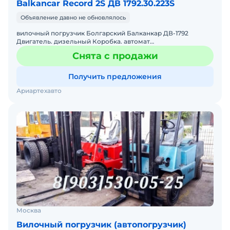
Balkancar Record 2S ДВ 1792.30.223S
Объявление давно не обновлялось
вилочный погрузчик Болгарский Балканкар ДВ-1792
Двигатель. дизельный Коробка. автомат
Грузоподъемность3,5 т Высота подъема вил3,3 м
Снята с продажи
Восстановлен в 2018 году П
Получить предложения
Ариартехавто
Москва
Вилочный погрузчик (автопогрузчик)