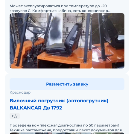
Может эксплуатироваться при температуре до -20
градусов С. Комфортная кабина, есть кондиционер.
Доставка во все регионы РФ и ближнего зарубежья.
Разместить заявку
Краснодар
Вилочный погрузчик (автопогрузчик)
BALKANCAR Дв 1792
Б/у
Проведена комплексная диагностика по 50 параметрам!
Техника растаможена, предоставим пакет документов для