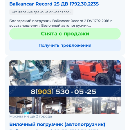
Balkancar Record 2S ДВ 1792.30.223S
Объявление давно не обновлялось
Болгарский погрузчик Balkancar Record 2 DV 1792 2018 г.
восстановления. Вилочный автопогрузчик
грузоподъемность 3.5 т. Высота подъема вил 3.3 м.
Снята с продажи
Состояние новог
Получить предложения
Москва и ещё 2 города
Вилочный погрузчик (автопогрузчик)