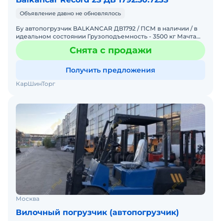
Объявление давно не обновлялось
Бу автопогрузчик BALKANCAR ДВ1792 / ПСМ в наличии / в
идеальном состоянии Грузоподъемность - 3500 кг Мачта
4,5 м Дизель, АКПП Год выпуска - 1994 Мощность двигат
Снята с продажи
Получить предложения
КарШинТорг
Москва
Вилочный погрузчик (автопогрузчик)