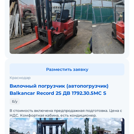
ТС. Возможна продажа в лизинг.
Разместить заявку
Краснодар
Вилочный погрузчик (автопогрузчик)
Balkancar Record 2S ДВ 1792.30.5MC S
Б/у
В стоимость включена предпродажная подготовка. Цена с
НДС. Комфортная кабина, есть кондиционер.