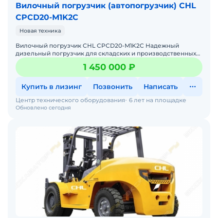
Вилочный погрузчик (автопогрузчик) CHL
CPCD20-M1K2C
Новая техника
Вилочный погрузчик CHL CPCD20-M1K2C Надежный
дизельный погрузчик для складских и производственных
задач Мы предлагаем: Доставку по России от 2-х дней Со
1 450 000 ₽
Купить в лизинг
Позвонить
Написать
Центр технического оборудования
6 лет на площадке
Обновлено сегодня