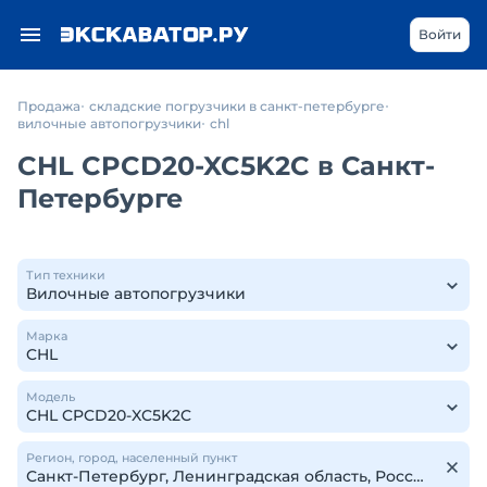
Войти
Продажа
складские погрузчики в санкт-петербурге
вилочные автопогрузчики
chl
CHL CPCD20-XC5K2C в Санкт-
Петербурге
Тип техники
Марка
Модель
Регион, город, населенный пункт