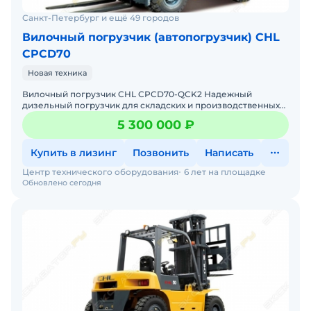
Санкт-Петербург и ещё 49 городов
Вилочный погрузчик (автопогрузчик) CHL
CPCD70
Новая техника
Вилочный погрузчик CHL CPCD70-QCK2 Надежный
дизельный погрузчик для складских и производственных
задач Мы предлагаем: Доставку по России от 2-х дней
5 300 000 ₽
Собствен
Купить в лизинг
Позвонить
Написать
Центр технического оборудования
6 лет на площадке
Обновлено сегодня