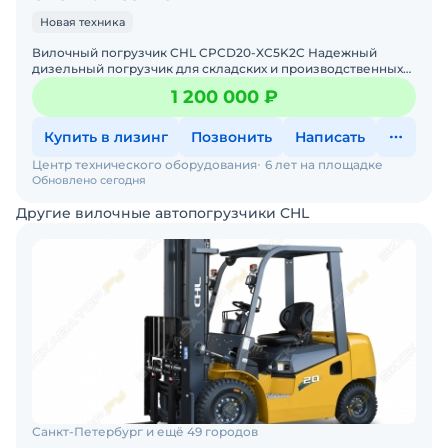
Новая техника
Вилочный погрузчик CHL CPCD20-XC5K2C Надежный
дизельный погрузчик для складских и производственных
задач Мы предлагаем: Доставку по России от 2-х дней
1 200 000 ₽
Собств
Купить в лизинг
Позвонить
Написать
Центр технического оборудования
6 лет на площадке
Обновлено сегодня
Другие вилочные автопогрузчики CHL
Санкт-Петербург и ещё 49 городов