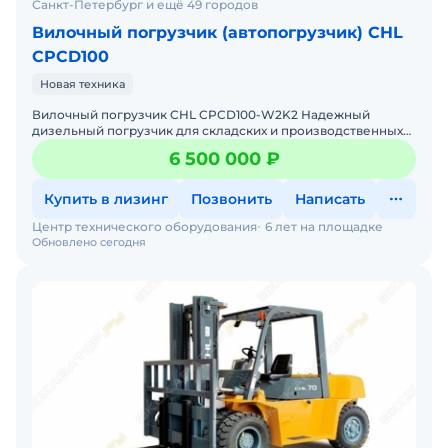
Санкт-Петербург и ещё 49 городов
Вилочный погрузчик (автопогрузчик) CHL
CPCD100
Новая техника
Вилочный погрузчик CHL CPCD100-W2K2 Надежный
дизельный погрузчик для складских и производственных
задач Мы предлагаем: Доставку по России от 2-х дней Со
6 500 000 ₽
Купить в лизинг
Позвонить
Написать
Центр технического оборудования
6 лет на площадке
Обновлено сегодня